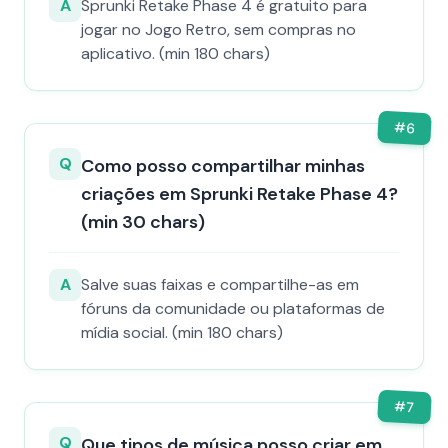
A
Sprunki Retake Phase 4 é gratuito para
jogar no Jogo Retro, sem compras no
aplicativo. (min 180 chars)
#
6
Q
Como posso compartilhar minhas
criações em Sprunki Retake Phase 4?
(min 30 chars)
A
Salve suas faixas e compartilhe-as em
fóruns da comunidade ou plataformas de
mídia social. (min 180 chars)
#
7
Q
Que tipos de música posso criar em