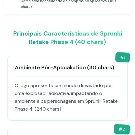
Retro, sem necessidade de compras no aplicativo. (180
chars)
Principais Características de Sprunki
Retake Phase 4 (40 chars)
#
1
Ambiente Pós-Apocalíptico (30 chars)
O jogo apresenta um mundo devastado por
uma explosão radioativa, impactando o
ambiente e os personagens em Sprunki Retake
Phase 4. (240 chars)
#
2