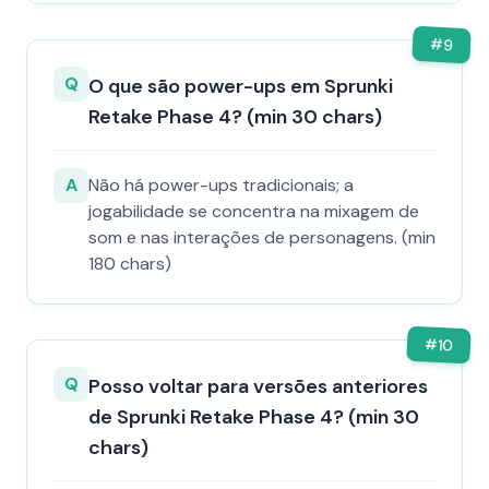
#
9
Q
O que são power-ups em Sprunki
Retake Phase 4? (min 30 chars)
A
Não há power-ups tradicionais; a
jogabilidade se concentra na mixagem de
som e nas interações de personagens. (min
180 chars)
#
10
Q
Posso voltar para versões anteriores
de Sprunki Retake Phase 4? (min 30
chars)