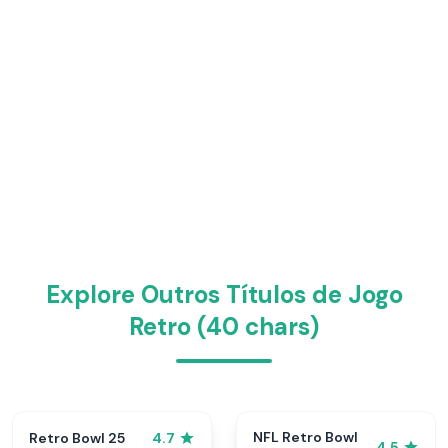
Explore Outros Títulos de Jogo
Retro (40 chars)
NFL Retro Bowl
Retro Bowl 25
4.7
4.5