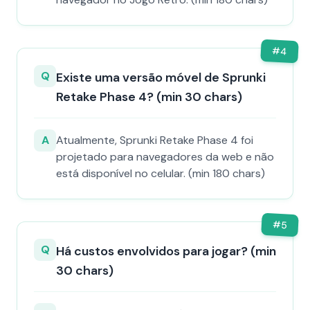
#
4
Q
Existe uma versão móvel de Sprunki
Retake Phase 4? (min 30 chars)
A
Atualmente, Sprunki Retake Phase 4 foi
projetado para navegadores da web e não
está disponível no celular. (min 180 chars)
#
5
Q
Há custos envolvidos para jogar? (min
30 chars)