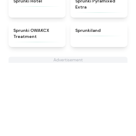
Sprunki Hotel
Sprunki Pyramixed
Extra
★
5
★
4.5
Sprunki OWAKCX
Sprunkiland
Treatment
Advertisement