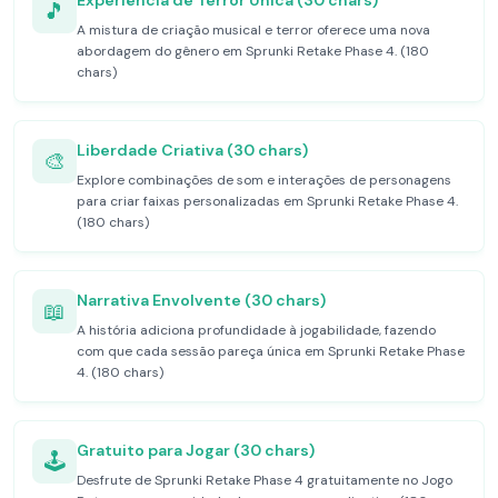
Experiência de Terror Única (30 chars)
🎵
A mistura de criação musical e terror oferece uma nova
abordagem do gênero em Sprunki Retake Phase 4. (180
chars)
Liberdade Criativa (30 chars)
🎨
Explore combinações de som e interações de personagens
para criar faixas personalizadas em Sprunki Retake Phase 4.
(180 chars)
Narrativa Envolvente (30 chars)
📖
A história adiciona profundidade à jogabilidade, fazendo
com que cada sessão pareça única em Sprunki Retake Phase
4. (180 chars)
Gratuito para Jogar (30 chars)
🕹️
Desfrute de Sprunki Retake Phase 4 gratuitamente no Jogo