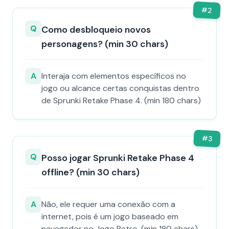
#
2
Q
Como desbloqueio novos
personagens? (min 30 chars)
A
Interaja com elementos específicos no
jogo ou alcance certas conquistas dentro
de Sprunki Retake Phase 4. (min 180 chars)
#
3
Q
Posso jogar Sprunki Retake Phase 4
offline? (min 30 chars)
A
Não, ele requer uma conexão com a
internet, pois é um jogo baseado em
navegador no Jogo Retro. (min 180 chars)