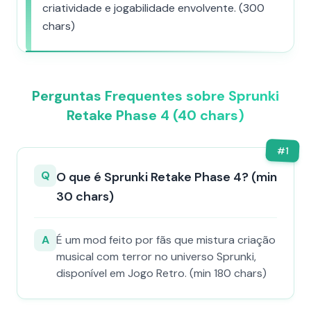
criatividade e jogabilidade envolvente. (300
chars)
Perguntas Frequentes sobre Sprunki
Retake Phase 4 (40 chars)
#
1
Q
O que é Sprunki Retake Phase 4? (min
30 chars)
A
É um mod feito por fãs que mistura criação
musical com terror no universo Sprunki,
disponível em Jogo Retro. (min 180 chars)