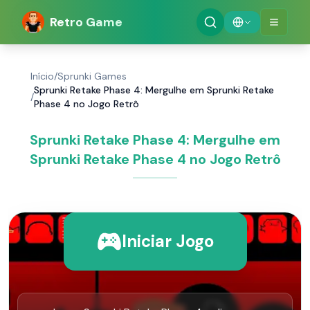
Retro Game
Início
/
Sprunki Games
Sprunki Retake Phase 4: Mergulhe em Sprunki Retake
/
Phase 4 no Jogo Retrô
Sprunki Retake Phase 4: Mergulhe em
Sprunki Retake Phase 4 no Jogo Retrô
Iniciar Jogo