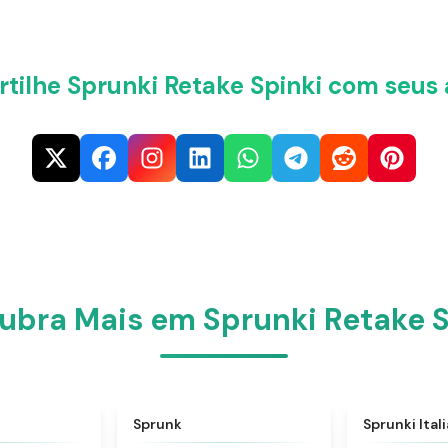
tilhe Sprunki Retake Spinki com seus 
ubra Mais em Sprunki Retake S
★
4.6
★
4.5
Sprunk
Sprunki Ital