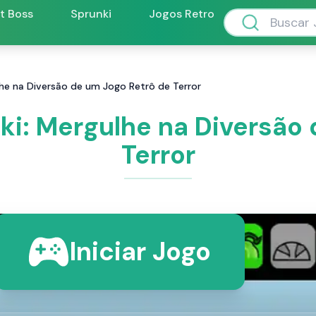
ft Boss
Sprunki
Jogos Retro
lhe na Diversão de um Jogo Retrô de Terror
ki: Mergulhe na Diversão
Terror
Iniciar Jogo