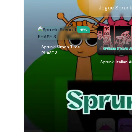
Jogue Sprunki
NEW
Sprunki Simon Time
PHASE 3
Sprunki Italian 