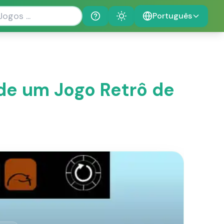
Português
Help
Theme
 de um Jogo Retrô de