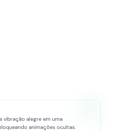
ua vibração alegre em uma
bloqueando animações ocultas.