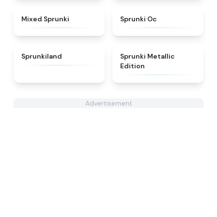
★
4.4
★
4.6
Mixed Sprunki
Sprunki Oc
★
4.5
★
4.7
Sprunkiland
Sprunki Metallic
Edition
Advertisement