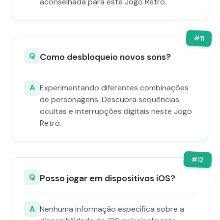
aconselhada para este Jogo Retrô.
#
11
Q
Como desbloqueio novos sons?
A
Experimentando diferentes combinações
de personagens. Descubra sequências
ocultas e interrupções digitais neste Jogo
Retrô.
#
12
Q
Posso jogar em dispositivos iOS?
A
Nenhuma informação específica sobre a