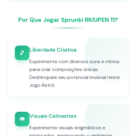
Por Que Jogar Sprunki RKIUPEN 11?
Liberdade Criativa
🎵
Experimente com diversos sons e ritmos
para criar composições únicas.
Desbloqueie seu potencial musical neste
Jogo Retrô.
Visuais Cativantes
👁️
Experimente visuais enigmáticos e
intrincados, aprimorando o ambiente