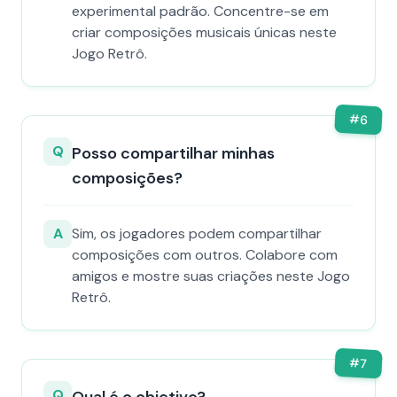
experimental padrão. Concentre-se em
criar composições musicais únicas neste
Jogo Retrô.
#
6
Q
Posso compartilhar minhas
composições?
A
Sim, os jogadores podem compartilhar
composições com outros. Colabore com
amigos e mostre suas criações neste Jogo
Retrô.
#
7
Q