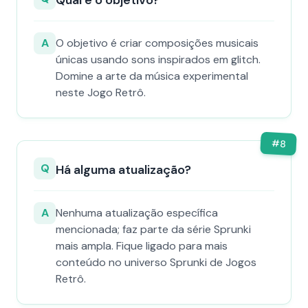
Qual é o objetivo?
A
O objetivo é criar composições musicais
únicas usando sons inspirados em glitch.
Domine a arte da música experimental
neste Jogo Retrô.
#
8
Q
Há alguma atualização?
A
Nenhuma atualização específica
mencionada; faz parte da série Sprunki
mais ampla. Fique ligado para mais
conteúdo no universo Sprunki de Jogos
Retrô.