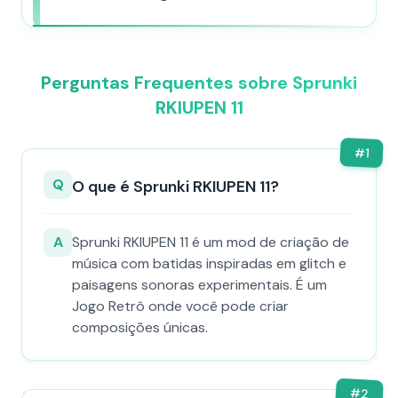
Perguntas Frequentes sobre Sprunki
RKIUPEN 11
#
1
Q
O que é Sprunki RKIUPEN 11?
A
Sprunki RKIUPEN 11 é um mod de criação de
música com batidas inspiradas em glitch e
paisagens sonoras experimentais. É um
Jogo Retrô onde você pode criar
composições únicas.
#
2