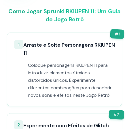
Como Jogar Sprunki RKIUPEN 11: Um Guia
de Jogo Retrô
#
1
1
Arraste e Solte Personagens RKIUPEN
11
Coloque personagens RKIUPEN 11 para
introduzir elementos rítmicos
distorcidos únicos. Experimente
diferentes combinações para descobrir
novos sons e efeitos neste Jogo Retrô.
#
2
2
Experimente com Efeitos de Glitch