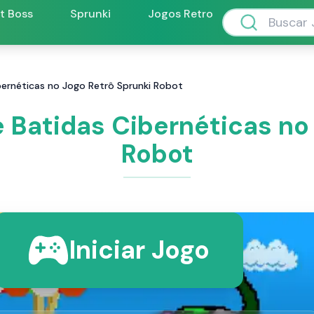
ft Boss
Sprunki
Jogos Retro
ibernéticas no Jogo Retrô Sprunki Robot
e Batidas Cibernéticas no
Robot
Iniciar Jogo