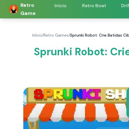
Retro
Início
Retro Bowl
Dri
Game
Início
/
Retro Games
/
Sprunki Robot: Crie Batidas C
Sprunki Robot: Cri