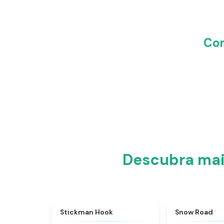
Com
Descubra mai
★
4.4
Stickman Hook
Snow Road