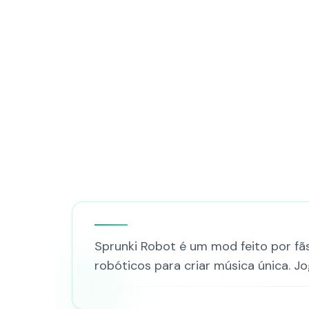
Sprunki Robot é um mod feito por fã
robóticos para criar música única. J