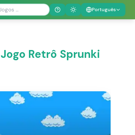
Português
Help
Theme
 Jogo Retrô Sprunki