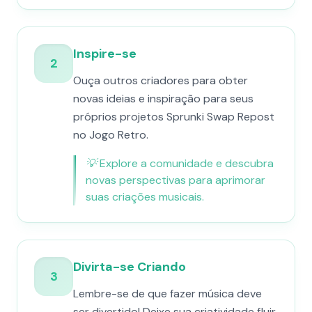
Inspire-se
2
Ouça outros criadores para obter
novas ideias e inspiração para seus
próprios projetos Sprunki Swap Repost
no Jogo Retro.
💡
Explore a comunidade e descubra
novas perspectivas para aprimorar
suas criações musicais.
Divirta-se Criando
3
Lembre-se de que fazer música deve
ser divertido! Deixe sua criatividade fluir