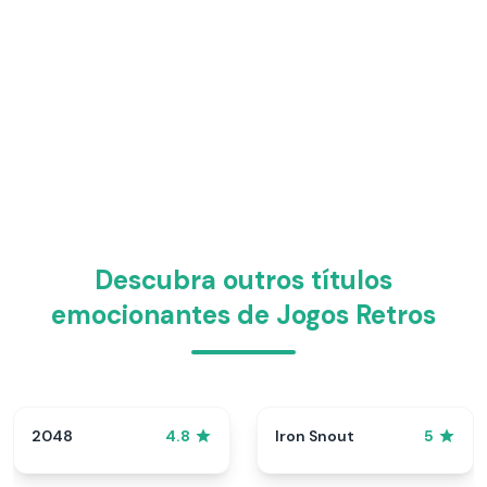
Descubra outros títulos
emocionantes de Jogos Retros
2048
Iron Snout
4.8
5