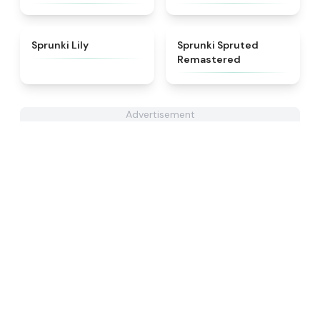
★
4.9
★
4.4
Sprunki Lily
Sprunki Spruted
Remastered
Advertisement