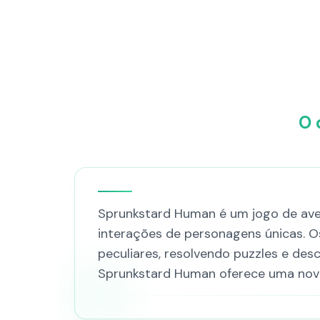
O 
Sprunkstard Human é um jogo de aven
interações de personagens únicas. O
peculiares, resolvendo puzzles e des
Sprunkstard Human oferece uma nova 