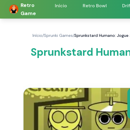
Retro
Início
Retro Bowl
Dri
Game
Início
/
Sprunki Games
/
Sprunkstard Humano: Jogue
Sprunkstard Human