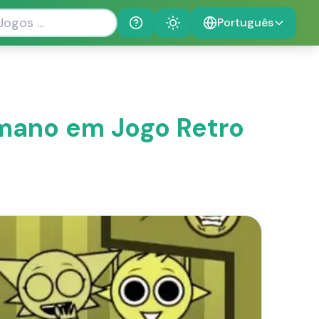
Português
Help
Theme
mano em Jogo Retro