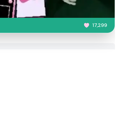
17,299