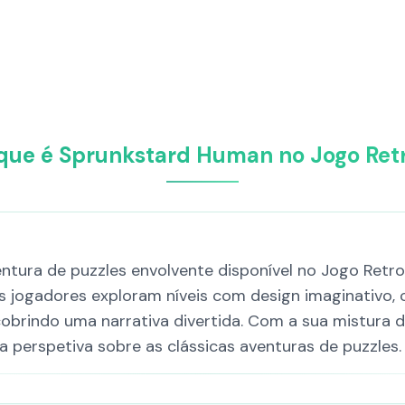
que é Sprunkstard Human no Jogo Ret
tura de puzzles envolvente disponível no Jogo Retro
s jogadores exploram níveis com design imaginativo
cobrindo uma narrativa divertida. Com a sua mistura d
perspetiva sobre as clássicas aventuras de puzzles.