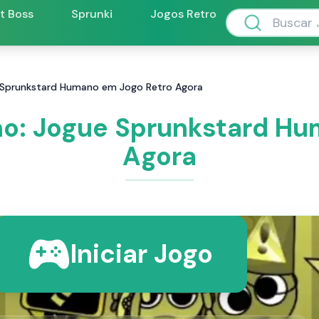
ft Boss
Sprunki
Jogos Retro
 Sprunkstard Humano em Jogo Retro Agora
o: Jogue Sprunkstard Hu
Agora
Iniciar Jogo