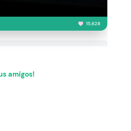
15,628
us amigos!