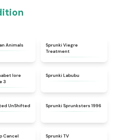
ition
★
4.7
★
4.4
ian Animals
Sprunki Viegre
Treatment
★
4.8
★
4.6
habet lore
Sprunki Labubu
e 3
★
4.4
★
5
fted UnShifted
Sprunki Sprunksters 1996
★
4.4
★
4.5
p Cancel
Sprunki TV