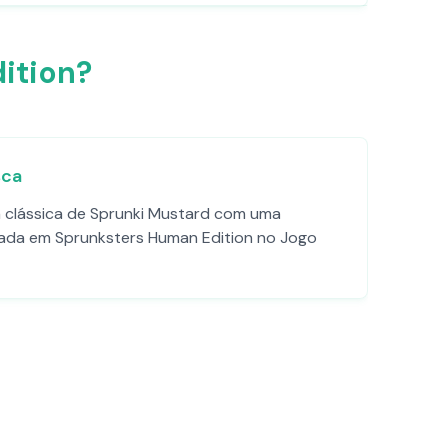
ition?
sca
la clássica de Sprunki Mustard com uma
erada em Sprunksters Human Edition no Jogo