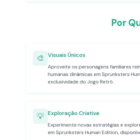
Por Q
Visuais Únicos
🎨
Aproveite os personagens familiares re
humanas dinâmicas em Sprunksters Hum
exclusividade do Jogo Retrô.
Exploração Criativa
💡
Experimente novas estratégias e explor
em Sprunksters Human Edition, disponíve