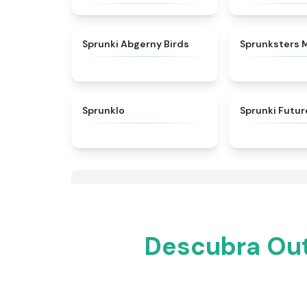
★
4.6
Sprunki Abgerny Birds
Sprunksters 
★
4.8
Sprunklo
Sprunki Futur
Descubra Out