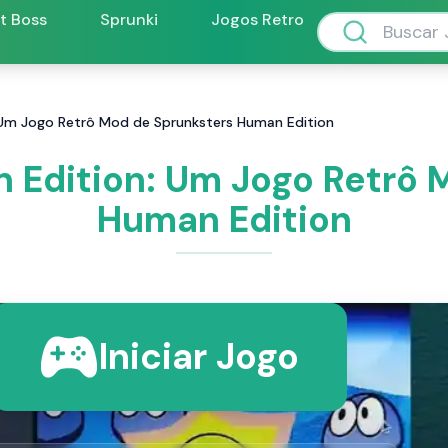
ft Boss
Sprunki
Jogos Retro
 Um Jogo Retrô Mod de Sprunksters Human Edition
 Edition: Um Jogo Retrô 
Human Edition
Iniciar Jogo