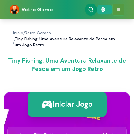
Retro Game
Início
/
Retro Games
Tiny Fishing: Uma Aventura Relaxante de Pesca em
/
um Jogo Retro
Tiny Fishing: Uma Aventura Relaxante de
Pesca em um Jogo Retro
Iniciar Jogo