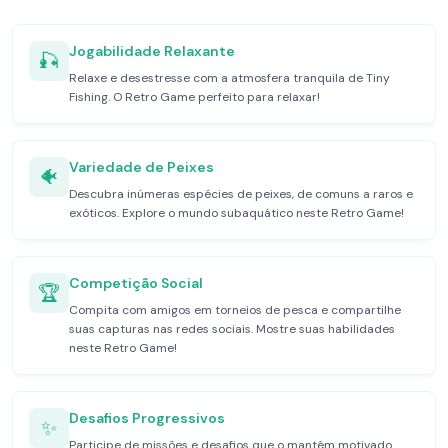
Jogabilidade Relaxante
🎣
Relaxe e desestresse com a atmosfera tranquila de Tiny
Fishing. O Retro Game perfeito para relaxar!
Variedade de Peixes
🐠
Descubra inúmeras espécies de peixes, de comuns a raros e
exóticos. Explore o mundo subaquático neste Retro Game!
Competição Social
🏆
Compita com amigos em torneios de pesca e compartilhe
suas capturas nas redes sociais. Mostre suas habilidades
neste Retro Game!
Desafios Progressivos
✨
Participe de missões e desafios que o mantêm motivado.