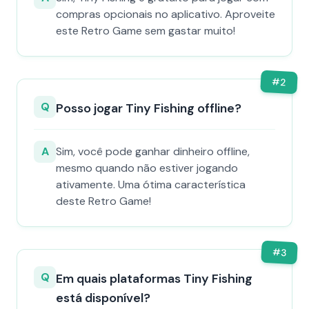
compras opcionais no aplicativo. Aproveite
este Retro Game sem gastar muito!
#
2
Q
Posso jogar Tiny Fishing offline?
A
Sim, você pode ganhar dinheiro offline,
mesmo quando não estiver jogando
ativamente. Uma ótima característica
deste Retro Game!
#
3
Q
Em quais plataformas Tiny Fishing
está disponível?