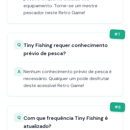
equipamento. Torne-se um mestre
pescador neste Retro Game!
#
7
Q
Tiny Fishing requer conhecimento
prévio de pesca?
A
Nenhum conhecimento prévio de pesca é
necessário. Qualquer um pode desfrutar
deste acessível Retro Game!
#
8
Q
Com que frequência Tiny Fishing é
atualizado?