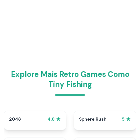
Explore Mais Retro Games Como
Tiny Fishing
2048
Sphere Rush
4.8
5