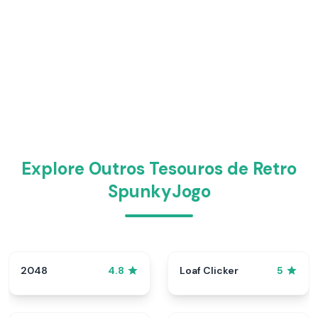
Explore Outros Tesouros de Retro
SpunkyJogo
2048
Loaf Clicker
4.8
5