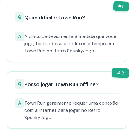
#
11
Q
Quão difícil é Town Run?
A
A dificuldade aumenta à medida que você
joga, testando seus reflexos e tempo em
Town Run no Retro SpunkyJogo.
#
12
Q
Posso jogar Town Run offline?
A
Town Run geralmente requer uma conexão
com a internet para jogar no Retro
SpunkyJogo.