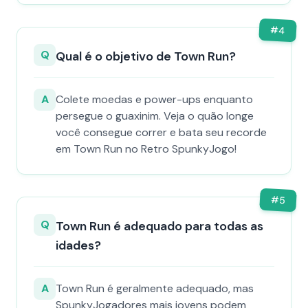
#
4
Q
Qual é o objetivo de Town Run?
A
Colete moedas e power-ups enquanto
persegue o guaxinim. Veja o quão longe
você consegue correr e bata seu recorde
em Town Run no Retro SpunkyJogo!
#
5
Q
Town Run é adequado para todas as
idades?
A
Town Run é geralmente adequado, mas
SpunkyJogadores mais jovens podem