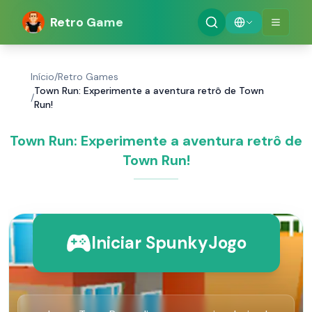
Retro Game
Início
/
Retro Games
Town Run: Experimente a aventura retrô de Town
/
Run!
Town Run: Experimente a aventura retrô de
Town Run!
Iniciar SpunkyJogo