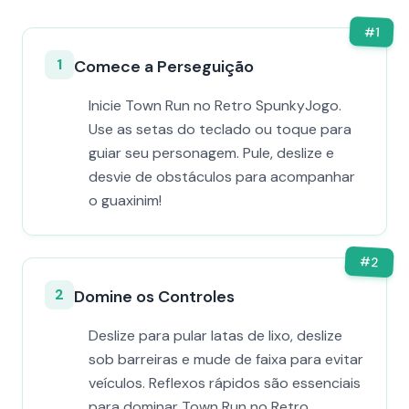
#
1
1
Comece a Perseguição
Inicie Town Run no Retro SpunkyJogo.
Use as setas do teclado ou toque para
guiar seu personagem. Pule, deslize e
desvie de obstáculos para acompanhar
o guaxinim!
#
2
2
Domine os Controles
Deslize para pular latas de lixo, deslize
sob barreiras e mude de faixa para evitar
veículos. Reflexos rápidos são essenciais
para dominar Town Run no Retro