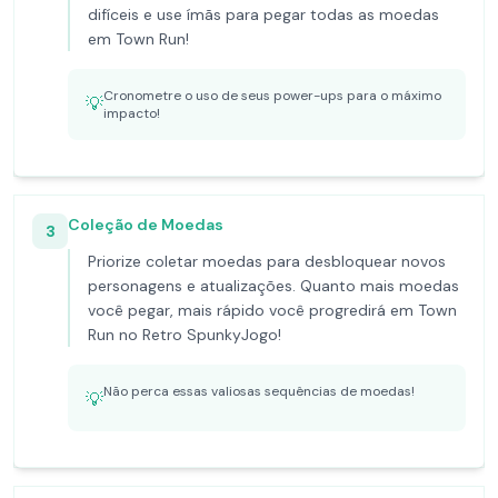
difíceis e use ímãs para pegar todas as moedas
em Town Run!
Cronometre o uso de seus power-ups para o máximo
💡
impacto!
Coleção de Moedas
3
Priorize coletar moedas para desbloquear novos
personagens e atualizações. Quanto mais moedas
você pegar, mais rápido você progredirá em Town
Run no Retro SpunkyJogo!
Não perca essas valiosas sequências de moedas!
💡