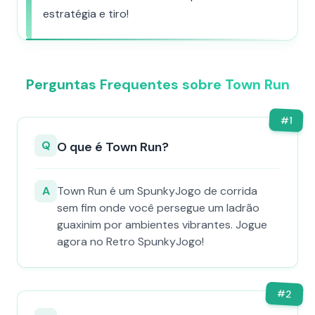
estratégia e tiro!
Perguntas Frequentes sobre Town Run
#
1
Q
O que é Town Run?
A
Town Run é um SpunkyJogo de corrida
sem fim onde você persegue um ladrão
guaxinim por ambientes vibrantes. Jogue
agora no Retro SpunkyJogo!
#
2