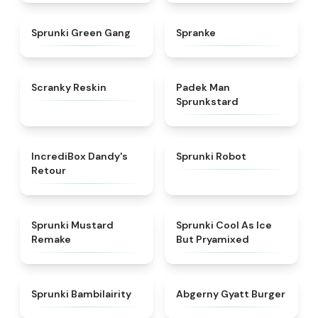
★
5
★
4.4
Sprunki Green Gang
Spranke
★
4.6
★
4.4
Scranky Reskin
Padek Man
Sprunkstard
★
4.7
★
4.4
IncrediBox Dandy's
Sprunki Robot
Retour
★
4.9
★
4.9
Sprunki Mustard
Sprunki Cool As Ice
Remake
But Pryamixed
★
4.9
★
4.6
Sprunki Bambilairity
Abgerny Gyatt Burger