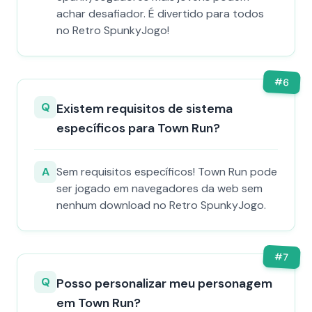
achar desafiador. É divertido para todos
no Retro SpunkyJogo!
#
6
Q
Existem requisitos de sistema
específicos para Town Run?
A
Sem requisitos específicos! Town Run pode
ser jogado em navegadores da web sem
nenhum download no Retro SpunkyJogo.
#
7
Q
Posso personalizar meu personagem
em Town Run?