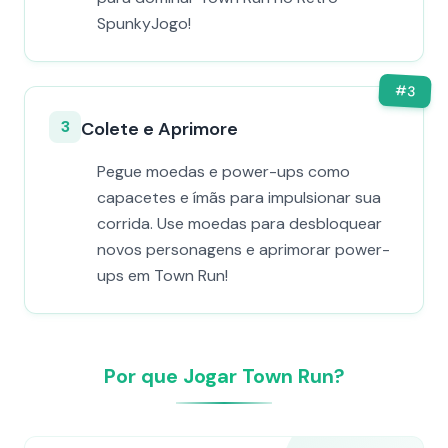
SpunkyJogo!
#
3
3
Colete e Aprimore
Pegue moedas e power-ups como
capacetes e ímãs para impulsionar sua
corrida. Use moedas para desbloquear
novos personagens e aprimorar power-
ups em Town Run!
Por que Jogar Town Run?