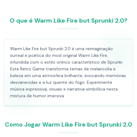
O que é Warm Like Fire but Sprunki 2.0?
Warm Like Fire but Sprunki 2.0 é uma reimaginação
surreal e poética do mod original Warm Like Fire,
infundida com o estilo onírico característico de Sprunki.
Este Retro Game transforma temas de melancolia e
beleza em uma atmosfera brilhante, evocando memórias
desvanecidas e a luz quente do fogo. Experimente
música expressiva, visuais e narrativa simbólica nesta
mistura de humor imersiva.
Como Jogar Warm Like Fire but Sprunki 2.0