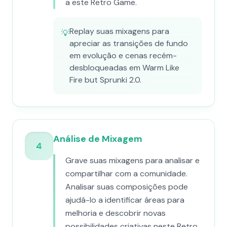
a este Retro Game.
Replay suas mixagens para
💡
apreciar as transições de fundo
em evolução e cenas recém-
desbloqueadas em Warm Like
Fire but Sprunki 2.0.
Análise de Mixagem
4
Grave suas mixagens para analisar e
compartilhar com a comunidade.
Analisar suas composições pode
ajudá-lo a identificar áreas para
melhoria e descobrir novas
possibilidades criativas neste Retro