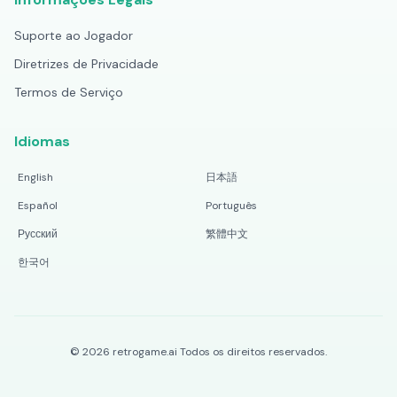
Suporte ao Jogador
Diretrizes de Privacidade
Termos de Serviço
Idiomas
English
日本語
Español
Português
Русский
繁體中文
한국어
©
2026
retrogame.ai
Todos os direitos reservados.