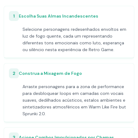
1
Escolha Suas Almas Incandescentes
Selecione personagens redesenhados envoltos em
luz de fogo quente, cada um representando
diferentes tons emocionais como luto, esperança
ou silêncio nesta experiência de Retro Game.
2
Construa a Mixagem de Fogo
Arraste personagens para a zona de performance
para desbloquear loops em camadas com vocais
suaves, dedilhados acústicos, estalos ambientes e
sintetizadores atmosféricos em Warm Like Fire but
Sprunki 2.0.
3
Acione Combos Impulsionados por Chamas