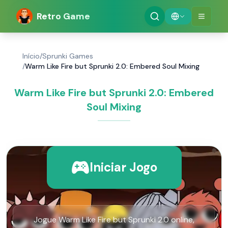
Retro Game
Início
/
Sprunki Games
/
Warm Like Fire but Sprunki 2.0: Embered Soul Mixing
Warm Like Fire but Sprunki 2.0: Embered
Soul Mixing
Iniciar Jogo
Jogue Warm Like Fire but Sprunki 2.0 online,