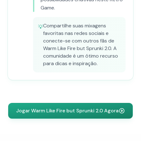
Game.
Compartilhe suas mixagens
💡
favoritas nas redes sociais e
conecte-se com outros fãs de
Warm Like Fire but Sprunki 2.0. A
comunidade é um ótimo recurso
para dicas e inspiração.
Jogar Warm Like Fire but Sprunki 2.0 Agora