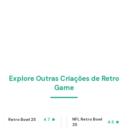
Explore Outras Criações de Retro
Game
NFL Retro Bowl
Retro Bowl 25
4.7
4.5
25