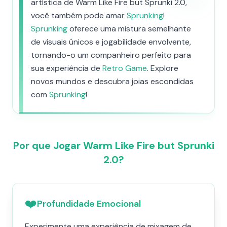
artística de Warm Like Fire but Sprunki 2.0,
você também pode amar
Sprunking
!
Sprunking
oferece uma mistura semelhante
de visuais únicos e jogabilidade envolvente,
tornando-o um companheiro perfeito para
sua experiência de
Retro Game
. Explore
novos mundos e descubra joias escondidas
com
Sprunking
!
Por que Jogar Warm Like Fire but Sprunki
2.0?
❤️
Profundidade Emocional
Experimente uma experiência de mixagem de