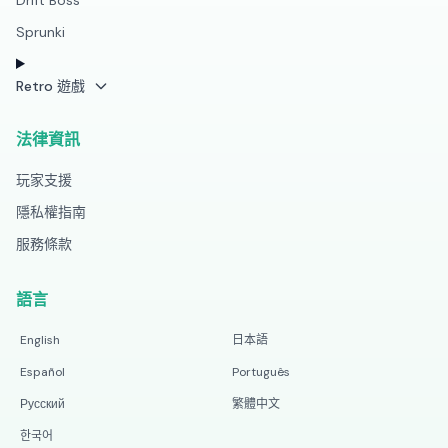
Drift Boss
Sprunki
Retro 遊戲
法律資訊
玩家支援
隱私權指南
服務條款
語言
English
日本語
Español
Português
Русский
繁體中文
한국어