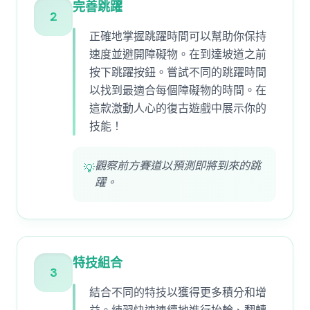
完善跳躍
2
正確地掌握跳躍時間可以幫助你保持
速度並避開障礙物。在到達坡道之前
按下跳躍按鈕。嘗試不同的跳躍時間
以找到最適合每個障礙物的時間。在
這款激動人心的復古遊戲中展示你的
技能！
觀察前方賽道以預測即將到來的跳
💡
躍。
特技組合
3
結合不同的特技以獲得更多積分和增