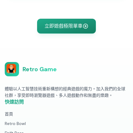
立即遊戲極限單車
Retro Game
體驗以人工智慧技術重新構想的經典遊戲的魔力。加入我們的全球
社群，享受即時瀏覽器遊戲、多人遊戲動作和無盡的樂趣。
快速訪問
首頁
Retro Bowl