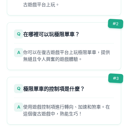
古遊戲平台上玩。
#
2
Q
在哪裡可以玩極限單車？
A
你可以在復古遊戲平台上玩極限單車，提供
無縫且令人興奮的遊戲體驗。
#
3
Q
極限單車的控制項是什麼？
A
使用遊戲控制項進行轉向、加速和煞車。在
這個復古遊戲中，熟能生巧！