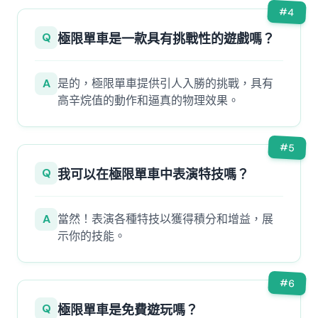
#
4
Q
極限單車是一款具有挑戰性的遊戲嗎？
A
是的，極限單車提供引人入勝的挑戰，具有
高辛烷值的動作和逼真的物理效果。
#
5
Q
我可以在極限單車中表演特技嗎？
A
當然！表演各種特技以獲得積分和增益，展
示你的技能。
#
6
Q
極限單車是免費遊玩嗎？