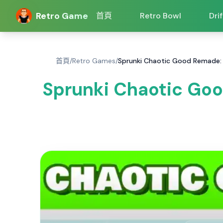
Retro Game
首頁
Retro Bowl
Dri
首頁
/
Retro Games
/
Sprunki Chaotic Good Rem
Sprunki Chaotic Go