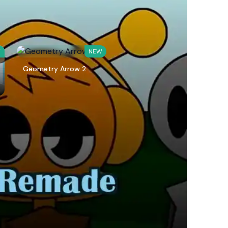
W
NEW
Geometry Arrow 2