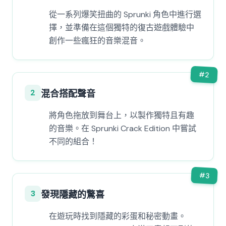
從一系列爆笑扭曲的 Sprunki 角色中進行選
擇，並準備在這個獨特的復古遊戲體驗中
創作一些瘋狂的音樂混音。
#
2
2
混合搭配聲音
將角色拖放到舞台上，以製作獨特且有趣
的音樂。在 Sprunki Crack Edition 中嘗試
不同的組合！
#
3
3
發現隱藏的驚喜
在遊玩時找到隱藏的彩蛋和秘密動畫。