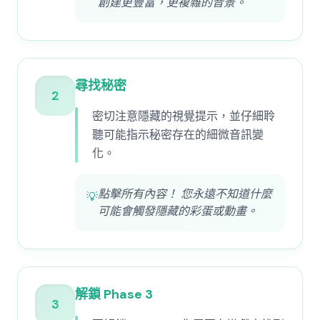
創建更豐富，更複雜的音景。
尋找秘密
2
密切注意隱藏的視覺提示，並仔細聆
聽可能指示秘密存在的細微音訊變
化。
點擊所有內容！ 您永遠不知道什麼
💡
可能會觸發隱藏的彩蛋或動畫。
解鎖 Phase 3
3