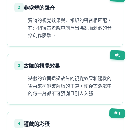
2
非常規的聲音
獨特的視覺效果與非常規的聲音相匹配，
在這個復古遊戲中創造出混亂而刺激的音
樂創作體驗。
#
3
3
故障的視覺效果
遊戲的介面透過故障的視覺效果和隨機的
驚喜來擁抱破解版的主題，使復古遊戲中
的每一刻都不可預測且引人入勝。
#
4
4
隱藏的彩蛋