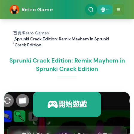
Retro Game
首頁
/
Retro Games
Sprunki Crack Edition: Remix Mayhem in Sprunki
/
Crack Edition
Sprunki Crack Edition: Remix Mayhem in
Sprunki Crack Edition
開始遊戲