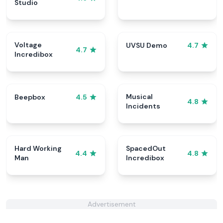
Studio
Voltage
UVSU Demo
4.7
4.7
Incredibox
Musical
Beepbox
4.5
4.8
Incidents
Hard Working
SpacedOut
4.4
4.8
Man
Incredibox
Advertisement