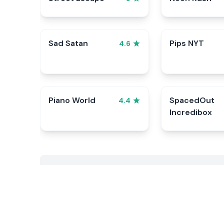
Sad Satan
Pips NYT
4.6
Piano World
SpacedOut
4.4
Incredibox