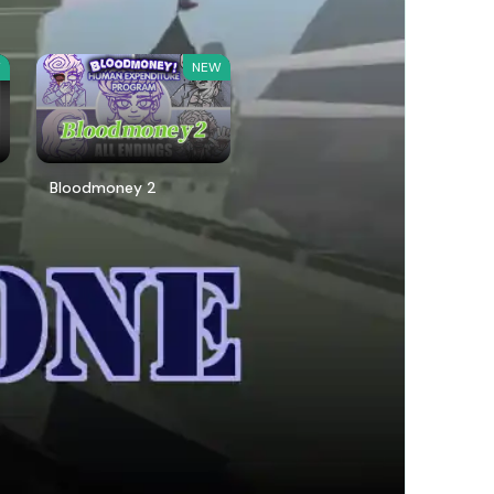
W
NEW
Bloodmoney 2