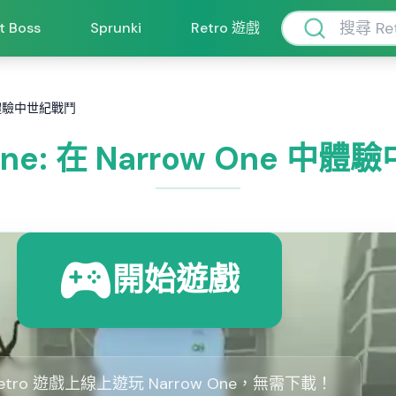
ft Boss
Sprunki
Retro 遊戲
e 中體驗中世紀戰鬥
 One: 在 Narrow One 中
開始遊戲
Retro 遊戲上線上遊玩 Narrow One，無需下載！