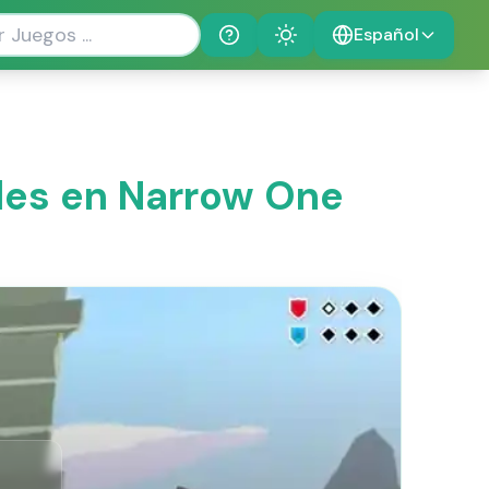
Español
Help
Theme
les en Narrow One