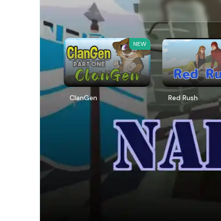
NEW
ClanGen
Red Rush