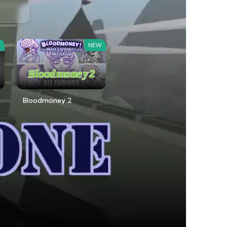
W
NEW
Bloodmoney 2