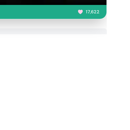
17,622