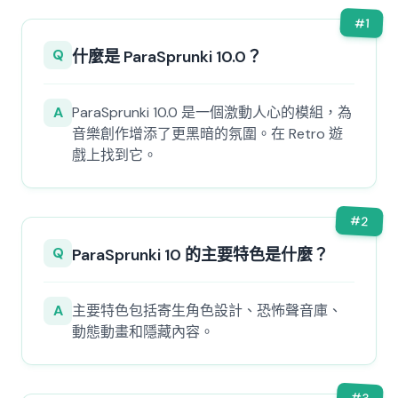
#
1
Q
什麼是 ParaSprunki 10.0？
A
ParaSprunki 10.0 是一個激動人心的模組，為
音樂創作增添了更黑暗的氛圍。在 Retro 遊
戲上找到它。
#
2
Q
ParaSprunki 10 的主要特色是什麼？
A
主要特色包括寄生角色設計、恐怖聲音庫、
動態動畫和隱藏內容。
#