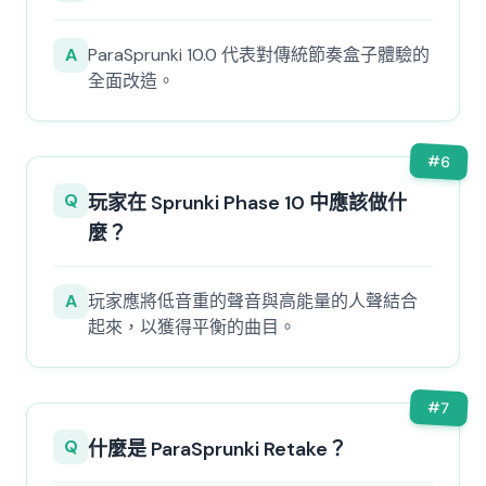
A
ParaSprunki 10.0 代表對傳統節奏盒子體驗的
全面改造。
#
6
Q
玩家在 Sprunki Phase 10 中應該做什
麼？
A
玩家應將低音重的聲音與高能量的人聲結合
起來，以獲得平衡的曲目。
#
7
Q
什麼是 ParaSprunki Retake？