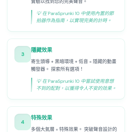
實驗以找到您的完美聲音。
💡
在 ParaSprunki 10 中使用內置的節
拍器作為指南，以實現完美的計時。
隱藏效果
3
寄生頭導 + 黑暗環境 + 低音 = 隱藏的動畫
觸發器。 探索所有選項！
💡
在 ParaSprunki 10 中嘗試使用意想
不到的配對，以獲得令人不安的效果。
特殊效果
4
多個大氣層 = 特殊效果。 突破聲音設計的