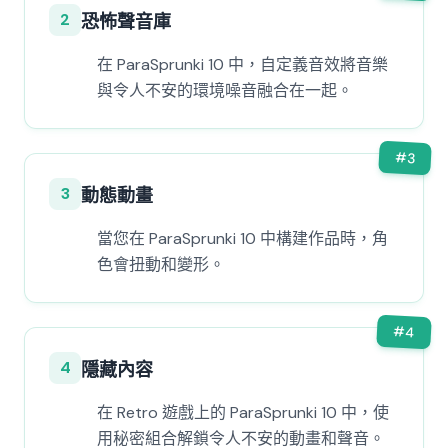
2
恐怖聲音庫
在 ParaSprunki 10 中，自定義音效將音樂
與令人不安的環境噪音融合在一起。
#
3
3
動態動畫
當您在 ParaSprunki 10 中構建作品時，角
色會扭動和變形。
#
4
4
隱藏內容
在 Retro 遊戲上的 ParaSprunki 10 中，使
用秘密組合解鎖令人不安的動畫和聲音。