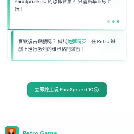
ParaSprunki 10 的恐怖音景。 只需點擊並線上
玩！
喜歡復古遊戲嗎？ 試試
炮彈精英
，在 Retro 遊
戲上進行激烈的雞蛋格鬥遊戲！
立即線上玩 ParaSprunki 10
Retro Game