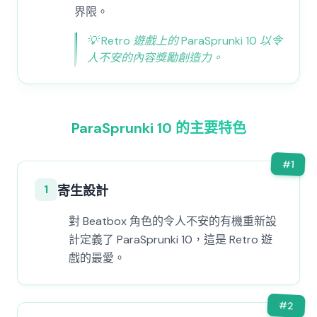
界限。
💡
Retro 遊戲上的 ParaSprunki 10 以令
人不安的內容獎勵創造力。
ParaSprunki 10 的主要特色
#
1
1
寄生設計
對 Beatbox 角色的令人不安的有機重新設
計定義了 ParaSprunki 10，這是 Retro 遊
戲的最愛。
#
2