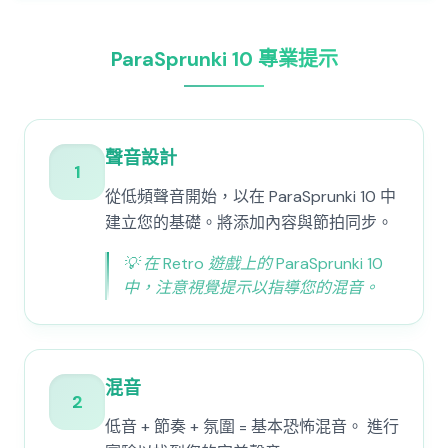
ParaSprunki 10 專業提示
聲音設計
1
從低頻聲音開始，以在 ParaSprunki 10 中
建立您的基礎。將添加內容與節拍同步。
💡
在 Retro 遊戲上的 ParaSprunki 10
中，注意視覺提示以指導您的混音。
混音
2
低音 + 節奏 + 氛圍 = 基本恐怖混音。 進行