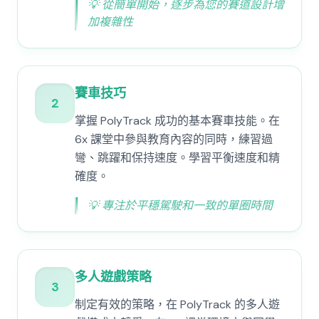
💡
從簡單開始，逐步為您的賽道設計增
加複雜性
賽車技巧
2
掌握 PolyTrack 成功的基本賽車技能。在
6x 課堂中參與教育內容的同時，練習過
彎、跳躍和保持速度。學習平衡速度和精
確度。
💡
專注於平穩駕駛和一致的單圈時間
多人遊戲策略
3
制定有效的策略，在 PolyTrack 的多人遊