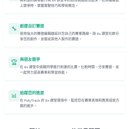
將刺激的賽車動作與 6x 課堂中的教育挑戰結合起來。在各種賽道
上競爭時，掌握駕駛技巧和學術概念。
創建自訂賽道
🔧
使用強大的賽道編輯器設計您自己的賽車路線。與 6x 課堂社群分
享您的創作，並嘗試其他人製作的賽道。
與朋友競爭
🏆
在 6x 課堂中挑戰同學進行刺激的比賽。比較時間、分享賽道，並
一起努力提高賽車和學習技能。
追蹤您的進度
📊
在 PolyTrack 的 6x 課堂環境中，監控您在賽車表現和教育成就方
面的進步。