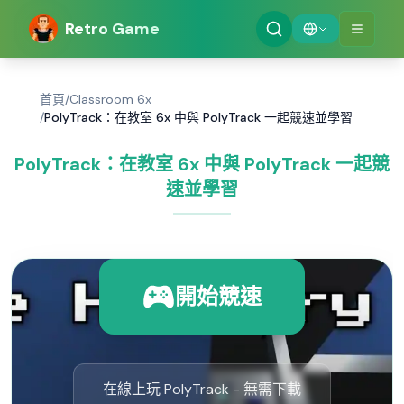
Retro Game
首頁
/
Classroom 6x
/
PolyTrack：在教室 6x 中與 PolyTrack 一起競速並學習
PolyTrack：在教室 6x 中與 PolyTrack 一起競
速並學習
開始競速
在線上玩 PolyTrack - 無需下載