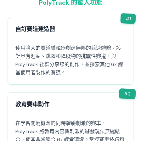
PolyTrack 的驚人功能
#
1
自訂賽道建造器
使用強大的賽道編輯器創建無限的競速體驗。設
計具有迴圈、跳躍和障礙物的挑戰性賽道。與
PolyTrack 社群分享您的創作，並探索其他 6x 課
堂使用者製作的賽道。
#
2
教育賽車動作
在學習關鍵概念的同時體驗刺激的賽車。
PolyTrack 將教育內容與刺激的遊戲玩法無縫結
合，使其非常適合 6x 課堂環境。掌握賽車技巧和