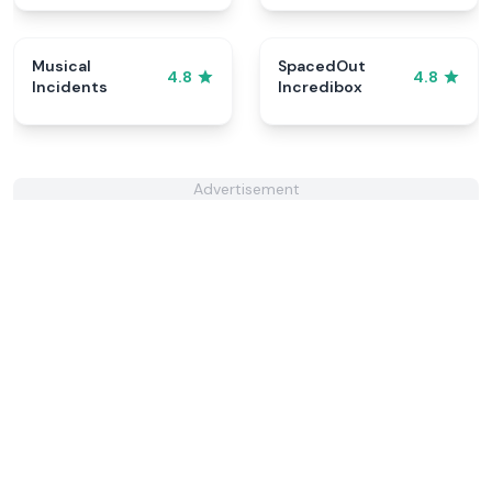
Musical
SpacedOut
4.8
4.8
Incidents
Incredibox
Advertisement