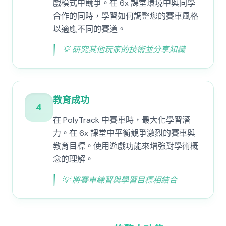
戲模式中競爭。在 6x 課堂環境中與同學
合作的同時，學習如何調整您的賽車風格
以適應不同的賽道。
💡
研究其他玩家的技術並分享知識
教育成功
4
在 PolyTrack 中賽車時，最大化學習潛
力。在 6x 課堂中平衡競爭激烈的賽車與
教育目標。使用遊戲功能來增強對學術概
念的理解。
💡
將賽車練習與學習目標相結合