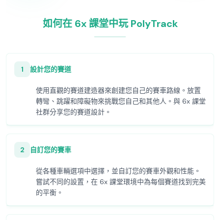
如何在 6x 課堂中玩 PolyTrack
1
設計您的賽道
使用直觀的賽道建造器來創建您自己的賽車路線。放置
轉彎、跳躍和障礙物來挑戰您自己和其他人。與 6x 課堂
社群分享您的賽道設計。
2
自訂您的賽車
從各種車輛選項中選擇，並自訂您的賽車外觀和性能。
嘗試不同的設置，在 6x 課堂環境中為每個賽道找到完美
的平衡。