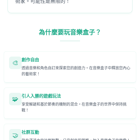
術家。可能性是無限的！
為什麼要玩音樂盒子？
創作自由
🎨
透過音樂和角色自訂來探索您的創造力。在音樂盒子中釋放您內心
的藝術家！
引人入勝的遊戲玩法
🧩
享受解謎和基於節奏的機制的混合。在音樂盒子的世界中保持挑
戰！
社群互動
🤝