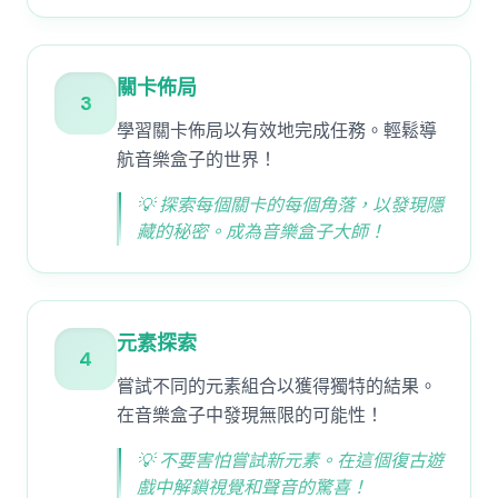
關卡佈局
3
學習關卡佈局以有效地完成任務。輕鬆導
航音樂盒子的世界！
💡
探索每個關卡的每個角落，以發現隱
藏的秘密。成為音樂盒子大師！
元素探索
4
嘗試不同的元素組合以獲得獨特的結果。
在音樂盒子中發現無限的可能性！
💡
不要害怕嘗試新元素。在這個復古遊
戲中解鎖視覺和聲音的驚喜！