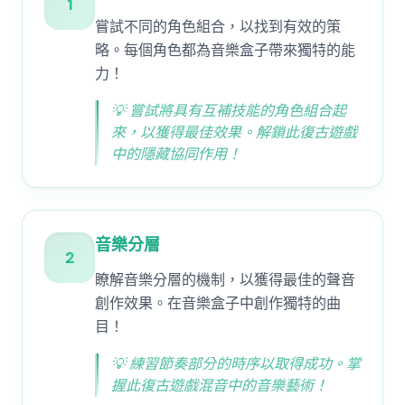
1
嘗試不同的角色組合，以找到有效的策
略。每個角色都為音樂盒子帶來獨特的能
力！
💡
嘗試將具有互補技能的角色組合起
來，以獲得最佳效果。解鎖此復古遊戲
中的隱藏協同作用！
音樂分層
2
瞭解音樂分層的機制，以獲得最佳的聲音
創作效果。在音樂盒子中創作獨特的曲
目！
💡
練習節奏部分的時序以取得成功。掌
握此復古遊戲混音中的音樂藝術！