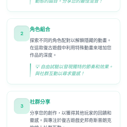
動態的曲目。分享您的最佳混音！
角色組合
2
探索不同的角色配對以解鎖隱藏的動畫。
在這款復古遊戲中利用特殊動畫來增加您
作品的深度。
💡
自由試驗以發現獨特的節奏和效果。
與社群互動以尋求靈感！
社群分享
3
分享您的創作，以獲得其他玩家的回饋和
靈感。與專注於復古遊戲史邦奇斯普朗克