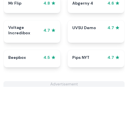
Mr Flip
Abgerny 4
4.8
4.6
Voltage
UVSU Demo
4.7
4.7
Incredibox
Beepbox
Pips NYT
4.5
4.7
Advertisement