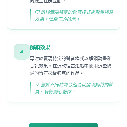
的線上社群互動。
💡
透過實現特定的聲音模式來解鎖特殊
效果。炫耀您的技能！
解鎖效果
4
專注於實現特定的聲音模式以解鎖動畫和
音訊效果。在這款復古遊戲中使用這些隱
藏的寶石來增強您的作品。
💡
嘗試不同的聲音組合以發現獨特的節
奏。玩得開心創作！