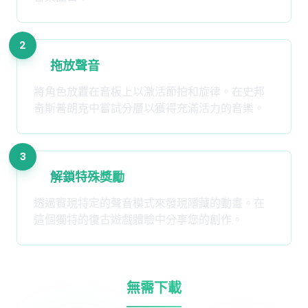
2
拖放聲音
將角色放置在音板上以激活節拍和旋律。在史邦
奇斯普朗克中嘗試分層以獲得充滿活力的音樂。
3
解鎖特殊獎勵
透過實現特定的聲音模式來發現隱藏的動畫。在
這個獨特的復古遊戲體驗中分享您的創作。
無需下載