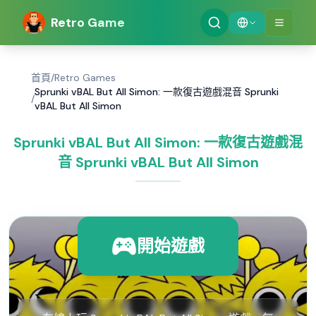
Retro Game
首頁
/
Retro Games
Sprunki vBAL But All Simon: 一款復古遊戲混音 Sprunki
/
vBAL But All Simon
Sprunki vBAL But All Simon: 一款復古遊戲混
音 Sprunki vBAL But All Simon
開始遊戲