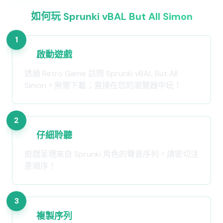
如何玩 Sprunki vBAL But All Simon
1
啟動遊戲
透過 Retro Game 訪問 Sprunki vBAL But All
Simon。無需下載；直接在您的瀏覽器中玩！
2
仔細聆聽
遊戲呈現來自 Sprunki 角色的聲音序列。請密切注
意順序！
3
複製序列