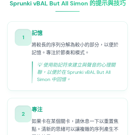
Sprunki vBAL But All Simon 的提示與技巧
記憶
1
將較長的序列分解為較小的部分，以便於
記憶。專注於節奏和模式。
💡
使用助記符來建立與聲音的心理關
聯，以便於在 Sprunki vBAL But All
Simon 中回憶。
專注
2
如果卡在某個關卡，請休息一下以重置焦
點。清新的思緒可以讓複雜的序列產生不