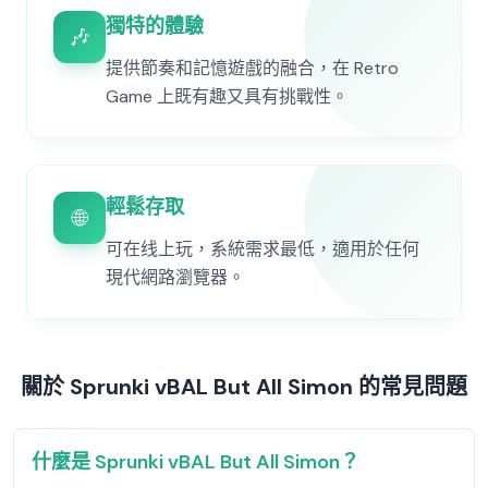
獨特的體驗
🎶
提供節奏和記憶遊戲的融合，在 Retro
Game 上既有趣又具有挑戰性。
輕鬆存取
🌐
可在线上玩，系統需求最低，適用於任何
現代網路瀏覽器。
關於 Sprunki vBAL But All Simon 的常見問題
什麼是 Sprunki vBAL But All Simon？