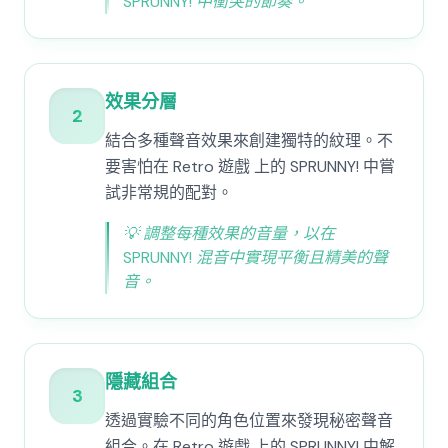
SPRUNNY! 中衝突的節奏。
效果分層
2
結合多種聲音效果來創建獨特的紋理。不
要害怕在 Retro 遊戲 上的 SPRUNNY! 中嘗
試非常規的配對。
💡
調整每種效果的音量，以在
SPRUNNY! 混音中實現平衡且精美的聲
音。
隱藏組合
3
透過實驗不同的角色位置來發現秘密聲音
組合。在 Retro 遊戲 上的 SPRUNNY! 中解