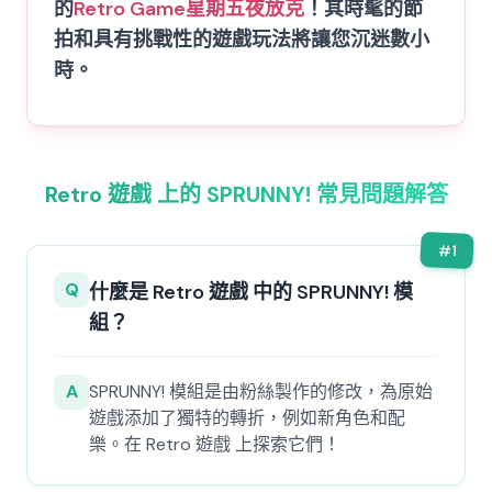
的
Retro Game
星期五夜放克
！其時髦的節
拍和具有挑戰性的遊戲玩法將讓您沉迷數小
時。
Retro 遊戲 上的 SPRUNNY! 常見問題解答
#
1
Q
什麼是 Retro 遊戲 中的 SPRUNNY! 模
組？
A
SPRUNNY! 模組是由粉絲製作的修改，為原始
遊戲添加了獨特的轉折，例如新角色和配
樂。在 Retro 遊戲 上探索它們！