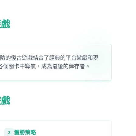
遊戲
這款驚險的復古遊戲結合了經典的平台遊戲和現
，在各個關卡中導航，成為最後的倖存者。
遊戲
獲勝策略
3