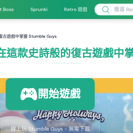
ft Boss
Sprunki
Retro 遊戲
復古遊戲中掌握 Stumble Guys
s：在這款史詩般的復古遊戲中掌握 
開始遊戲
線上玩 Stumble Guys - 無需下載