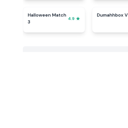
Halloween Match
Dumahhbox V
4.9
3