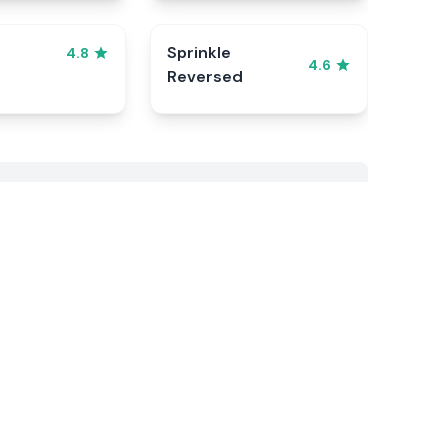
Sprinkle
4.8
4.6
Reversed