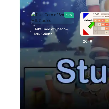
NEW
Take Care of Shadow
Milk Cookie
2048