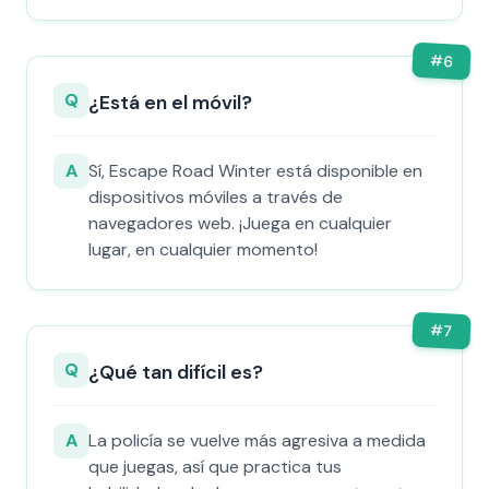
#
6
Q
¿Está en el móvil?
A
Sí, Escape Road Winter está disponible en
dispositivos móviles a través de
navegadores web. ¡Juega en cualquier
lugar, en cualquier momento!
#
7
Q
¿Qué tan difícil es?
A
La policía se vuelve más agresiva a medida
que juegas, así que practica tus