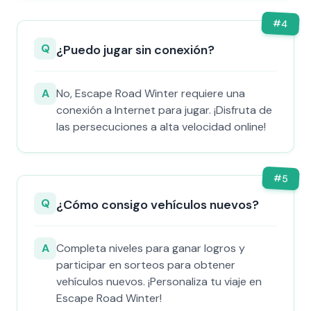
#
4
Q
¿Puedo jugar sin conexión?
A
No, Escape Road Winter requiere una
conexión a Internet para jugar. ¡Disfruta de
las persecuciones a alta velocidad online!
#
5
Q
¿Cómo consigo vehículos nuevos?
A
Completa niveles para ganar logros y
participar en sorteos para obtener
vehículos nuevos. ¡Personaliza tu viaje en
Escape Road Winter!