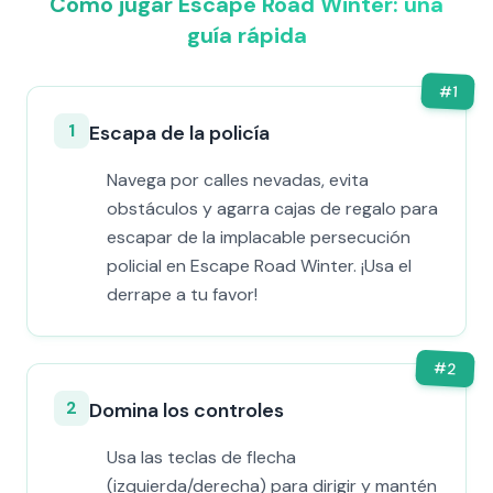
Cómo jugar Escape Road Winter: una
guía rápida
#
1
1
Escapa de la policía
Navega por calles nevadas, evita
obstáculos y agarra cajas de regalo para
escapar de la implacable persecución
policial en Escape Road Winter. ¡Usa el
derrape a tu favor!
#
2
2
Domina los controles
Usa las teclas de flecha
(izquierda/derecha) para dirigir y mantén