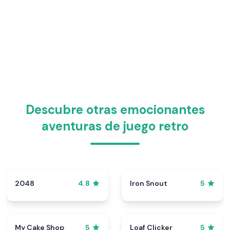
Descubre otras emocionantes
aventuras de juego retro
2048
Iron Snout
4.8
5
My Cake Shop
Loaf Clicker
5
5