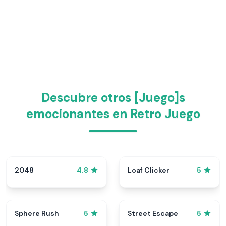
Descubre otros [Juego]s
emocionantes en Retro Juego
2048
Loaf Clicker
4.8
5
Sphere Rush
Street Escape
5
5