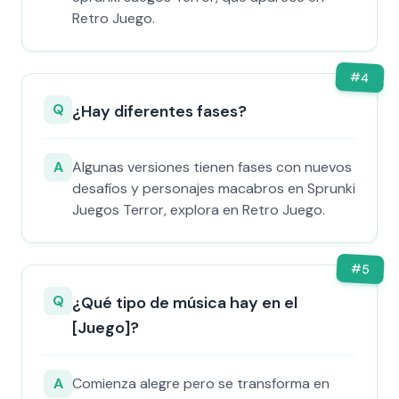
Retro Juego.
#
4
Q
¿Hay diferentes fases?
A
Algunas versiones tienen fases con nuevos
desafíos y personajes macabros en Sprunki
Juegos Terror, explora en Retro Juego.
#
5
Q
¿Qué tipo de música hay en el
[Juego]?
A
Comienza alegre pero se transforma en