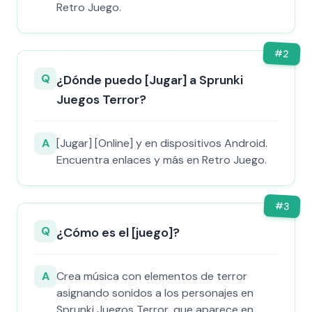
Retro Juego.
#
2
Q
¿Dónde puedo [Jugar] a Sprunki
Juegos Terror?
A
[Jugar] [Online] y en dispositivos Android.
Encuentra enlaces y más en Retro Juego.
#
3
Q
¿Cómo es el [juego]?
A
Crea música con elementos de terror
asignando sonidos a los personajes en
Sprunki Juegos Terror, que aparece en