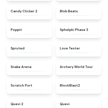
★
4.7
★
4.4
Candy Clicker 2
Blob Beats​
★
4.4
★
4.5
Poppit​
Sphelpki Phase 3
★
4.6
★
4.7
Spruted
Love Tester
★
4.5
★
4.7
Snake Arena
Archery World Tour
★
4.3
★
4.5
Scratch Port
BlockBlast2
★
4.8
★
4.3
Quevi 2
Quevi