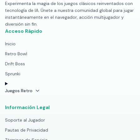
Experimenta la magia de los juegos clásicos reinventados con
tecnología de IA. Únete a nuestra comunidad global para jugar
instantáneamente en el navegador, acción multijugador y
diversión sin fin.
Acceso Rápido
Inicio
Retro Bowl
Drift Boss
Sprunki
Juegos Retro
Información Legal
Soporte al Jugador
Pautas de Privacidad