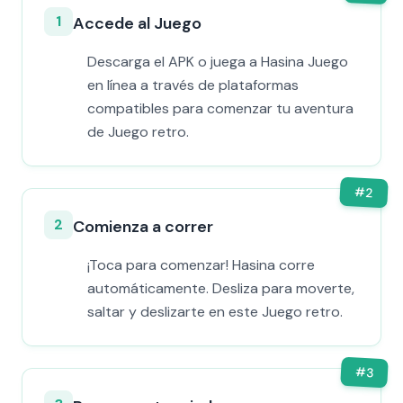
1
Accede al Juego
Descarga el APK o juega a Hasina Juego
en línea a través de plataformas
compatibles para comenzar tu aventura
de Juego retro.
#
2
2
Comienza a correr
¡Toca para comenzar! Hasina corre
automáticamente. Desliza para moverte,
saltar y deslizarte en este Juego retro.
#
3