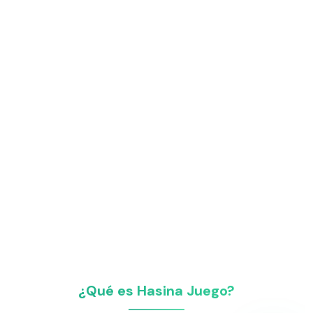
¿Qué es Hasina Juego?