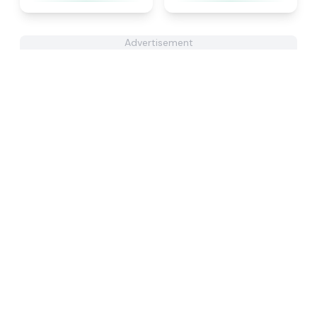
Advertisement