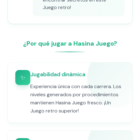
Juego retro!
¿Por qué jugar a Hasina Juego?
Jugabilidad dinámica
✨
Experiencia única con cada carrera. Los
niveles generados por procedimientos
mantienen Hasina Juego fresco. ¡Un
Juego retro superior!