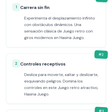
1
Carrera sin fin
Experimenta el desplazamiento infinito
con obstáculos dinámicos. Una
sensación clásica de Juego retro con
giros modernos en Hasina Juego.
#
2
2
Controles receptivos
Desliza para moverte, saltar y deslizarte,
esquivando peligros. Domina los
controles en este Juego retro atractivo,
Hasina Juego.
#
3