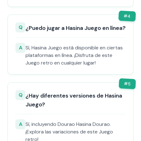
#
4
Q
¿Puedo jugar a Hasina Juego en línea?
A
Sí, Hasina Juego está disponible en ciertas
plataformas en línea. ¡Disfruta de este
Juego retro en cualquier lugar!
#
5
Q
¿Hay diferentes versiones de Hasina
Juego?
A
Sí, incluyendo Dourao Hasina Dourao.
¡Explora las variaciones de este Juego
retro!