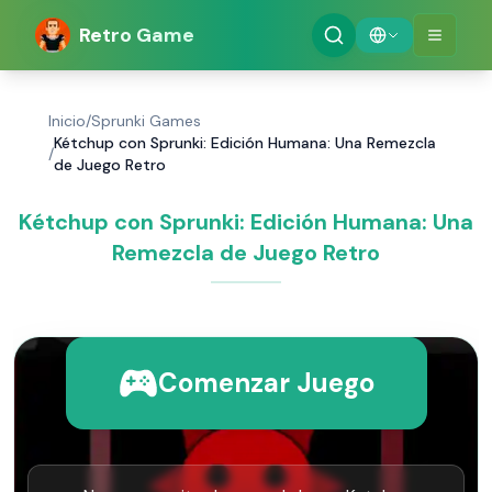
Retro Game
Inicio
/
Sprunki Games
Kétchup con Sprunki: Edición Humana: Una Remezcla
/
de Juego Retro
Kétchup con Sprunki: Edición Humana: Una
Remezcla de Juego Retro
Comenzar Juego