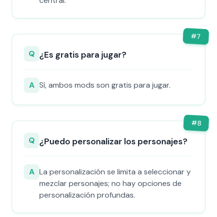
central.
#
7
Q
¿Es gratis para jugar?
A
Sí, ambos mods son gratis para jugar.
#
8
Q
¿Puedo personalizar los personajes?
A
La personalización se limita a seleccionar y
mezclar personajes; no hay opciones de
personalización profundas.