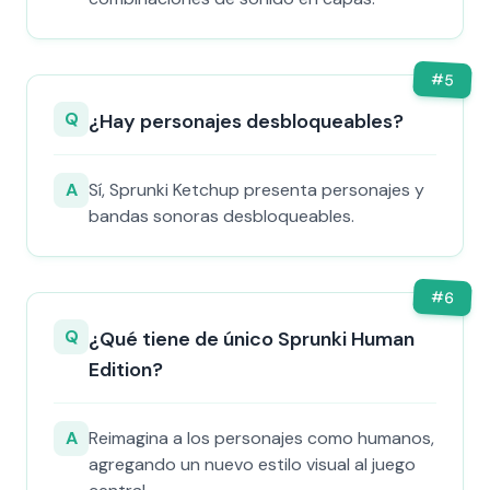
#
5
Q
¿Hay personajes desbloqueables?
A
Sí, Sprunki Ketchup presenta personajes y
bandas sonoras desbloqueables.
#
6
Q
¿Qué tiene de único Sprunki Human
Edition?
A
Reimagina a los personajes como humanos,
agregando un nuevo estilo visual al juego