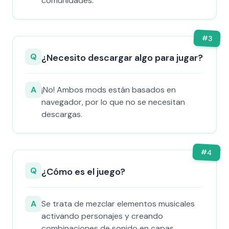
comunidades.
#
3
Q
¿Necesito descargar algo para jugar?
A
¡No! Ambos mods están basados en
navegador, por lo que no se necesitan
descargas.
#
4
Q
¿Cómo es el juego?
A
Se trata de mezclar elementos musicales
activando personajes y creando
combinaciones de sonido en capas.