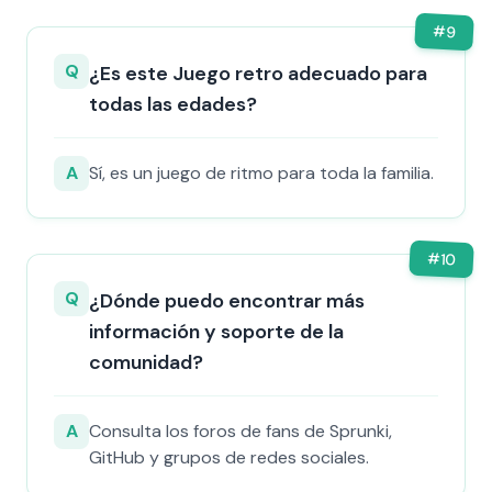
#
9
Q
¿Es este Juego retro adecuado para
todas las edades?
A
Sí, es un juego de ritmo para toda la familia.
#
10
Q
¿Dónde puedo encontrar más
información y soporte de la
comunidad?
A
Consulta los foros de fans de Sprunki,
GitHub y grupos de redes sociales.