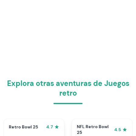
Explora otras aventuras de Juegos
retro
NFL Retro Bowl
Retro Bowl 25
4.7
4.5
25