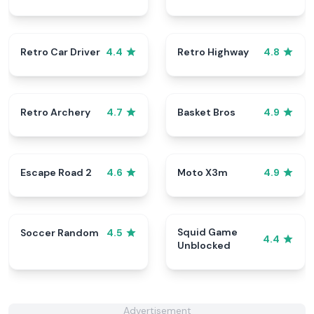
Retro Car Driver
Retro Highway
4.4
4.8
Retro Archery
Basket Bros
4.7
4.9
Escape Road 2
Moto X3m
4.6
4.9
Squid Game
Soccer Random
4.5
4.4
Unblocked
Advertisement