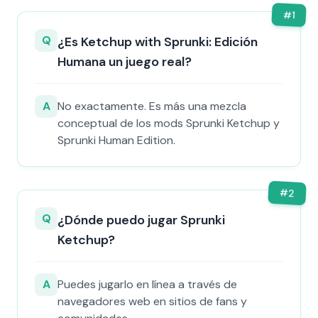
#
1
Q
¿Es Ketchup with Sprunki: Edición
Humana un juego real?
A
No exactamente. Es más una mezcla
conceptual de los mods Sprunki Ketchup y
Sprunki Human Edition.
#
2
Q
¿Dónde puedo jugar Sprunki
Ketchup?
A
Puedes jugarlo en línea a través de
navegadores web en sitios de fans y