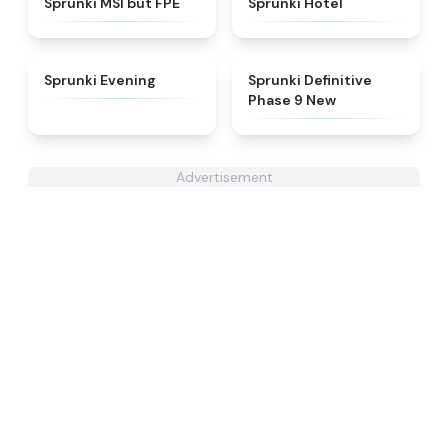
Sprunki MSI but FPE
Sprunki Hotel
★
4.5
★
4.9
Sprunki Evening
Sprunki Definitive
Phase 9 New
Advertisement