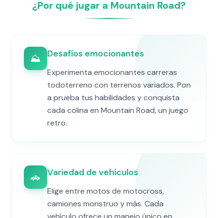
¿Por qué jugar a Mountain Road?
Desafíos emocionantes
⛰️
Experimenta emocionantes carreras
todoterreno con terrenos variados. Pon
a prueba tus habilidades y conquista
cada colina en Mountain Road, un juego
retro.
Variedad de vehículos
🚗
Elige entre motos de motocross,
camiones monstruo y más. Cada
vehículo ofrece un manejo único en