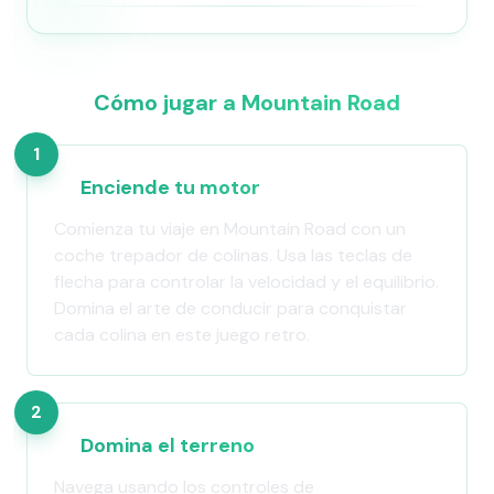
Cómo jugar a Mountain Road
1
Enciende tu motor
Comienza tu viaje en Mountain Road con un
coche trepador de colinas. Usa las teclas de
flecha para controlar la velocidad y el equilibrio.
Domina el arte de conducir para conquistar
cada colina en este juego retro.
2
Domina el terreno
Navega usando los controles de