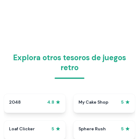
Explora otros tesoros de juegos
retro
2048
My Cake Shop
4.8
5
Loaf Clicker
Sphere Rush
5
5