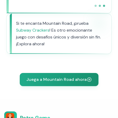
Si te encanta Mountain Road, ¡prueba
Subway Crackers
! Es otro emocionante
juego con desafíos únicos y diversión sin fin.
¡Explora ahora!
Juega a Mountain Road ahora
Retro Game