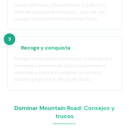
Izquierda/Freno y Derecha/Gas. Equilibra tu
vehículo para evitar choques y avanzar por
paisajes desafiantes en Mountain Road.
3
Recoge y conquista
Recoge combustible para seguir moviéndote y
monedas para mejoras. Desbloquea nuevos
vehículos y mejora el rendimiento en este
adictivo juego retro, Mountain Road.
Dominar Mountain Road: Consejos y
trucos