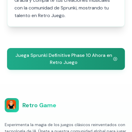
Graba y comparte tus creaciones musicales
con la comunidad de Sprunki, mostrando tu
talento en Retro Juego.
Juega Sprunki Definitive Phase 10 Ahora en
Retro Juego
Retro Game
Experimenta la magia de los juegos clásicos reinventados con
tecnología de IA. Únete a nuestra comunidad global para jugar