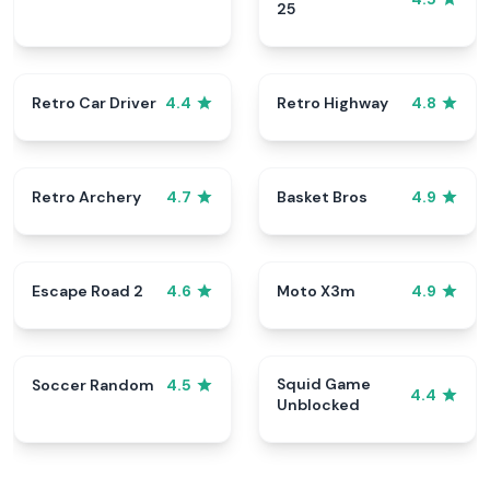
25
Retro Car Driver
Retro Highway
4.4
4.8
Retro Archery
Basket Bros
4.7
4.9
Escape Road 2
Moto X3m
4.6
4.9
Squid Game
Soccer Random
4.5
4.4
Unblocked