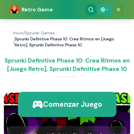
Retro Game
Inicio
/
Sprunki Games
Sprunki Definitive Phase 10: Crea Ritmos en [Juego
/
Retro], Sprunki Definitive Phase 10
Sprunki Definitive Phase 10: Crea Ritmos en
[Juego Retro], Sprunki Definitive Phase 10
Comenzar Juego