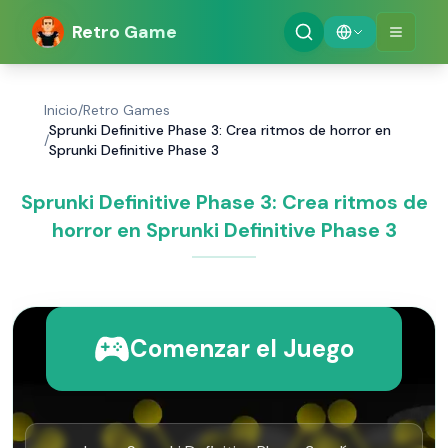
Retro Game
Inicio
/
Retro Games
Sprunki Definitive Phase 3: Crea ritmos de horror en
/
Sprunki Definitive Phase 3
Sprunki Definitive Phase 3: Crea ritmos de
horror en Sprunki Definitive Phase 3
Comenzar el Juego