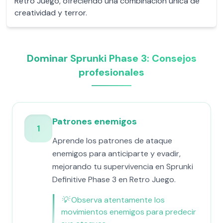
Retro Juego, ofreciendo una combinación única de
creatividad y terror.
Dominar Sprunki Phase 3: Consejos
profesionales
Patrones enemigos
1
Aprende los patrones de ataque
enemigos para anticiparte y evadir,
mejorando tu supervivencia en Sprunki
Definitive Phase 3 en Retro Juego.
💡
Observa atentamente los
movimientos enemigos para predecir