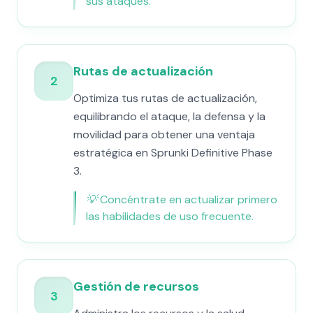
sus ataques.
Rutas de actualización
2
Optimiza tus rutas de actualización,
equilibrando el ataque, la defensa y la
movilidad para obtener una ventaja
estratégica en Sprunki Definitive Phase
3.
💡
Concéntrate en actualizar primero
las habilidades de uso frecuente.
Gestión de recursos
3