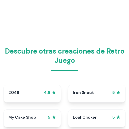
Descubre otras creaciones de Retro
Juego
2048
Iron Snout
4.8
5
My Cake Shop
Loaf Clicker
5
5