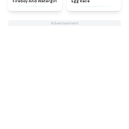
Fireboy And Watergirl
Egg Race
Advertisement