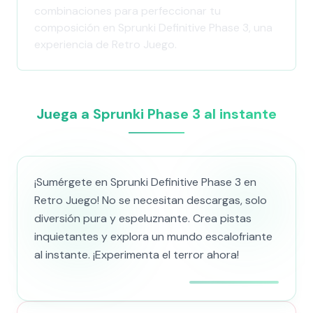
combinaciones para perfeccionar tu
composición en Sprunki Definitive Phase 3, una
experiencia de Retro Juego.
Juega a Sprunki Phase 3 al instante
¡Sumérgete en Sprunki Definitive Phase 3 en
Retro Juego! No se necesitan descargas, solo
diversión pura y espeluznante. Crea pistas
inquietantes y explora un mundo escalofriante
al instante. ¡Experimenta el terror ahora!