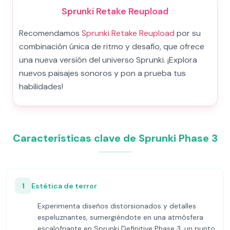
Sprunki Retake Reupload
Recomendamos
Sprunki Retake Reupload
por su
combinación única de ritmo y desafío, que ofrece
una nueva versión del universo Sprunki. ¡Explora
nuevos paisajes sonoros y pon a prueba tus
habilidades!
Características clave de Sprunki Phase 3
1
Estética de terror
Experimenta diseños distorsionados y detalles
espeluznantes, sumergiéndote en una atmósfera
escalofriante en Sprunki Definitive Phase 3, un punto