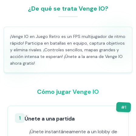
¿De qué se trata Venge IO?
¡Venge IO en Juego Retro es un FPS multijugador de ritmo
rápido! Participa en batallas en equipo, captura objetivos
y elimina rivales. ¡Controles sencillos, mapas grandes y
acción intensa te esperan! ¡Únete a la arena de Venge IO
ahora gratis!
Cómo jugar Venge IO
#
1
1
Únete a una partida
¡Únete instantáneamente a un lobby de