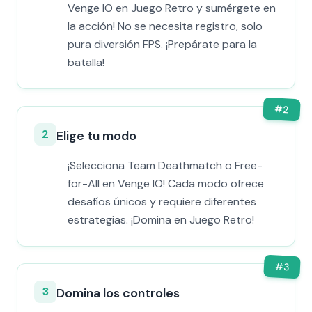
Venge IO en Juego Retro y sumérgete en
la acción! No se necesita registro, solo
pura diversión FPS. ¡Prepárate para la
batalla!
#
2
2
Elige tu modo
¡Selecciona Team Deathmatch o Free-
for-All en Venge IO! Cada modo ofrece
desafíos únicos y requiere diferentes
estrategias. ¡Domina en Juego Retro!
#
3
3
Domina los controles