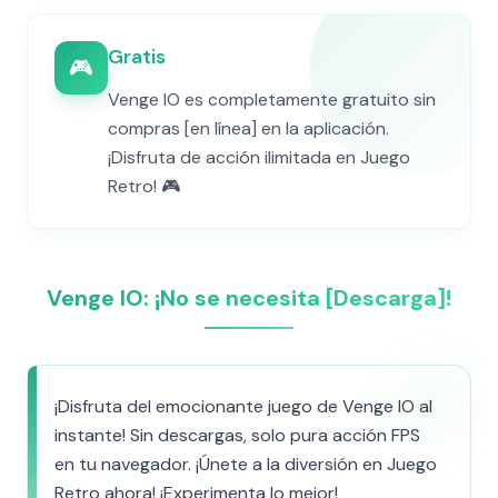
Gratis
🎮
Venge IO es completamente gratuito sin
compras [en línea] en la aplicación.
¡Disfruta de acción ilimitada en Juego
Retro! 🎮
Venge IO: ¡No se necesita [Descarga]!
¡Disfruta del emocionante juego de Venge IO al
instante! Sin descargas, solo pura acción FPS
en tu navegador. ¡Únete a la diversión en Juego
Retro ahora! ¡Experimenta lo mejor!