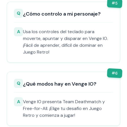
#
5
Q
¿Cómo controlo a mi personaje?
A
Usa los controles del teclado para
moverte, apuntar y disparar en Venge IO.
¡Fácil de aprender, difícil de dominar en
Juego Retro!
#
6
Q
¿Qué modos hay en Venge IO?
A
Venge IO presenta Team Deathmatch y
Free-for-All. ¡Elige tu desafío en Juego
Retro y comienza a jugar!