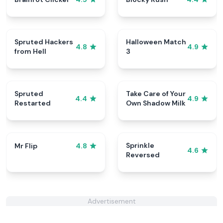
Spruted Hackers
Halloween Match
4.8
4.9
from Hell
3
Spruted
Take Care of Your
4.4
4.9
Restarted
Own Shadow Milk
Sprinkle
Mr Flip
4.8
4.6
Reversed
Advertisement