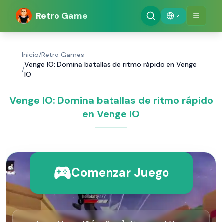
Retro Game
Inicio
/
Retro Games
Venge IO: Domina batallas de ritmo rápido en Venge
/
IO
Venge IO: Domina batallas de ritmo rápido
en Venge IO
Comenzar Juego