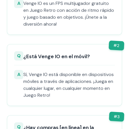
A
Venge IO es un FPS multijugador gratuito
en Juego Retro con acción de ritmo rápido
y juego basado en objetivos. ¡Únete a la
diversión ahora!
#
2
Q
¿Está Venge IO en el móvil?
A
Sí, Venge IO está disponible en dispositivos
móviles a través de aplicaciones. ¡Juega en
cualquier lugar, en cualquier momento en
Juego Retro!
#
3
Q
¿Hay compras [en línea] en la