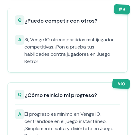
#
9
Q
¿Puedo competir con otros?
A
Sí, Venge IO ofrece partidas multijugador
competitivas. ¡Pon a prueba tus
habilidades contra jugadores en Juego
Retro!
#
10
Q
¿Cómo reinicio mi progreso?
A
El progreso es mínimo en Venge IO,
centrándose en el juego instantáneo.
¡Simplemente salta y diviértete en Juego