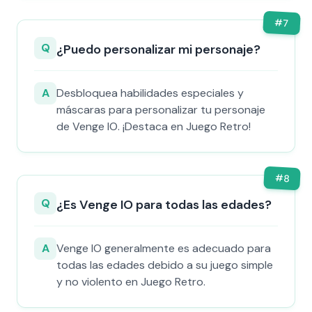
#
7
Q
¿Puedo personalizar mi personaje?
A
Desbloquea habilidades especiales y
máscaras para personalizar tu personaje
de Venge IO. ¡Destaca en Juego Retro!
#
8
Q
¿Es Venge IO para todas las edades?
A
Venge IO generalmente es adecuado para
todas las edades debido a su juego simple
y no violento en Juego Retro.