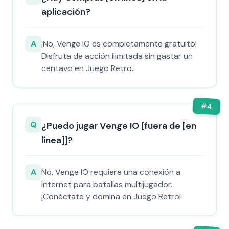
aplicación?
A
¡No, Venge IO es completamente gratuito!
Disfruta de acción ilimitada sin gastar un
centavo en Juego Retro.
#
4
Q
¿Puedo jugar Venge IO [fuera de [en
línea]]?
A
No, Venge IO requiere una conexión a
Internet para batallas multijugador.
¡Conéctate y domina en Juego Retro!