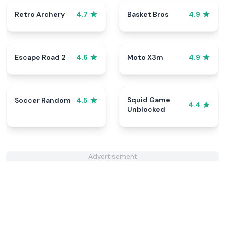
Retro Archery
Basket Bros
4.7
4.9
Escape Road 2
Moto X3m
4.6
4.9
Squid Game
Soccer Random
4.5
4.4
Unblocked
Advertisement