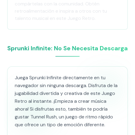
compártelas con la comunidad. Obtén
retroalimentación e inspira a otros con tu
talento musical en este Juego Retro.
Sprunki Infinite: No Se Necesita Descarga
Juega Sprunki Infinite directamente en tu
navegador sin ninguna descarga. Disfruta de la
jugabilidad divertida y creativa de este Juego
Retro al instante. ¡Empieza a crear música
ahora! Si disfrutas esto, también te podría
gustar Tunnel Rush, un juego de ritmo rápido
que ofrece un tipo de emoción diferente.