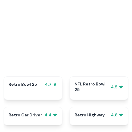
NFL Retro Bowl
Retro Bowl 25
4.7
4.5
25
Retro Car Driver
Retro Highway
4.4
4.8