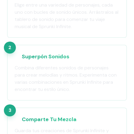
Elige entre una variedad de personajes, cada
uno con bucles de sonido únicos. Arrástralos al
tablero de sonido para comenzar tu viaje
musical de Sprunki Infinite.
2
Superpón Sonidos
Combina diferentes sonidos de personajes
para crear melodías y ritmos. Experimenta con
varias combinaciones en Sprunki Infinite para
encontrar tu estilo único.
3
Comparte Tu Mezcla
Guarda tus creaciones de Sprunki Infinite y