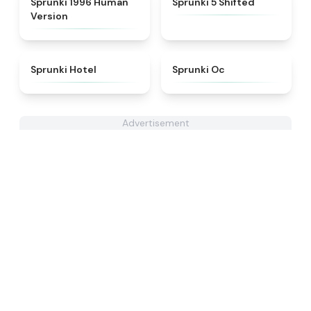
Sprunki 1996 Human
Sprunki 5 Shifted
Version
★
4.8
★
4.6
Sprunki Hotel
Sprunki Oc
Advertisement