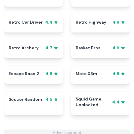
Retro Car Driver
Retro Highway
4.4
4.8
Retro Archery
Basket Bros
4.7
4.9
Escape Road 2
Moto X3m
4.6
4.9
Squid Game
Soccer Random
4.5
4.4
Unblocked
Advertisement