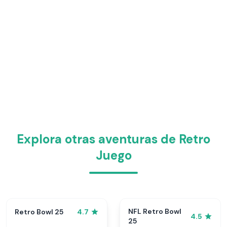
Explora otras aventuras de Retro
Juego
NFL Retro Bowl
Retro Bowl 25
4.7
4.5
25