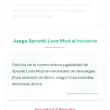
Crea composiciones sinceras y comparte tu
amorosa obra maestra con la comunidad
Sprunki en Retro Juego.
Juega Sprunki Love Mod al instante
Disfruta de la conmovedora jugabilidad de
Sprunki Love Mod sin necesidad de descargas.
¡Pura diversión en Retro Juego! Crea melodías
amorosas ahora.
Sprunked 2 Remake