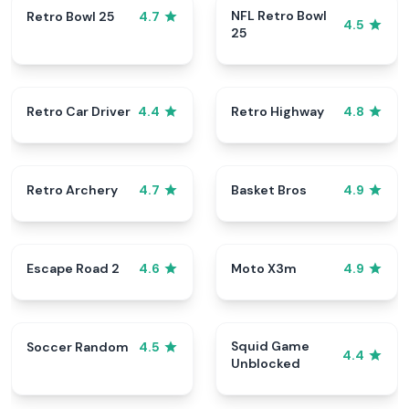
NFL Retro Bowl
Retro Bowl 25
4.7
4.5
25
Retro Car Driver
Retro Highway
4.4
4.8
Retro Archery
Basket Bros
4.7
4.9
Escape Road 2
Moto X3m
4.6
4.9
Squid Game
Soccer Random
4.5
4.4
Unblocked