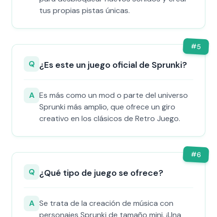
tus propias pistas únicas.
#
5
Q
¿Es este un juego oficial de Sprunki?
A
Es más como un mod o parte del universo
Sprunki más amplio, que ofrece un giro
creativo en los clásicos de Retro Juego.
#
6
Q
¿Qué tipo de juego se ofrece?
A
Se trata de la creación de música con
personajes Sprunki de tamaño mini. ¡Una