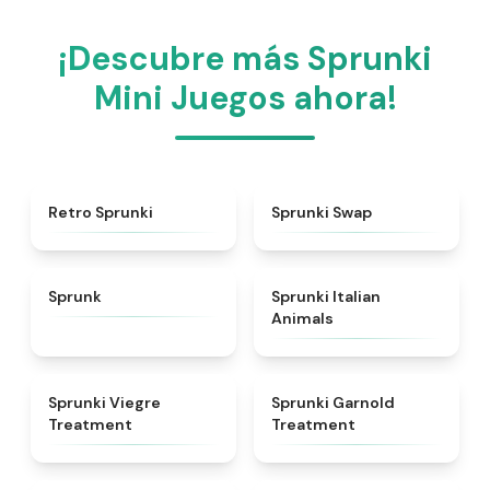
¡Descubre más Sprunki
Mini Juegos ahora!
★
4.3
★
4.6
Retro Sprunki
Sprunki Swap
★
4.5
★
4.7
Sprunk
Sprunki Italian
Animals
★
4.4
★
4.7
Sprunki Viegre
Sprunki Garnold
Treatment
Treatment