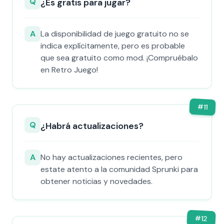
Q
¿Es gratis para jugar?
A
La disponibilidad de juego gratuito no se
indica explícitamente, pero es probable
que sea gratuito como mod. ¡Compruébalo
en Retro Juego!
#
11
Q
¿Habrá actualizaciones?
A
No hay actualizaciones recientes, pero
estate atento a la comunidad Sprunki para
obtener noticias y novedades.
#
12