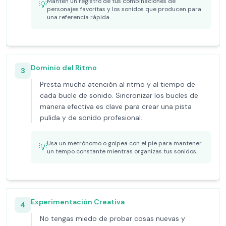
Mantén un registro de tus combinaciones de
💡
personajes favoritas y los sonidos que producen para
una referencia rápida.
Dominio del Ritmo
3
Presta mucha atención al ritmo y al tiempo de
cada bucle de sonido. Sincronizar los bucles de
manera efectiva es clave para crear una pista
pulida y de sonido profesional.
Usa un metrónomo o golpea con el pie para mantener
💡
un tempo constante mientras organizas tus sonidos.
Experimentación Creativa
4
No tengas miedo de probar cosas nuevas y