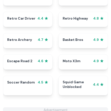
Retro Car Driver
Retro Highway
4.4
4.8
Retro Archery
Basket Bros
4.7
4.9
Escape Road 2
Moto X3m
4.6
4.9
Squid Game
Soccer Random
4.5
4.4
Unblocked
Advertisement