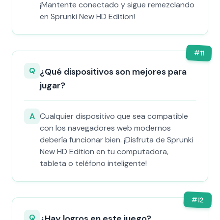
¡Mantente conectado y sigue remezclando
en Sprunki New HD Edition!
#
11
Q
¿Qué dispositivos son mejores para
jugar?
A
Cualquier dispositivo que sea compatible
con los navegadores web modernos
debería funcionar bien. ¡Disfruta de Sprunki
New HD Edition en tu computadora,
tableta o teléfono inteligente!
#
12
Q
¿Hay logros en este juego?