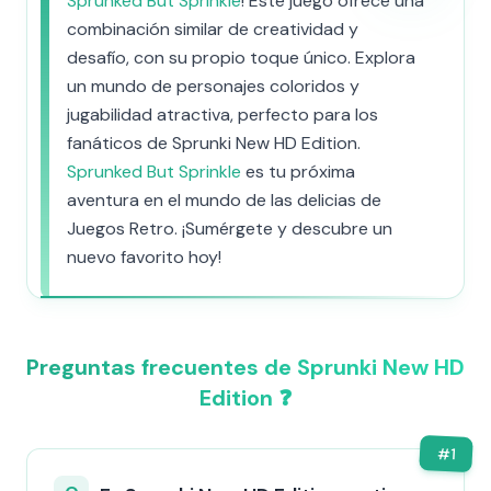
Sprunked But Sprinkle
! Este juego ofrece una
combinación similar de creatividad y
desafío, con su propio toque único. Explora
un mundo de personajes coloridos y
jugabilidad atractiva, perfecto para los
fanáticos de Sprunki New HD Edition.
Sprunked But Sprinkle
es tu próxima
aventura en el mundo de las delicias de
Juegos Retro. ¡Sumérgete y descubre un
nuevo favorito hoy!
Preguntas frecuentes de Sprunki New HD
Edition ❓
#
1