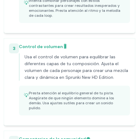
Intenta combinar personajes con estilos
💡
contrastantes para crear resultados inesperados y
emocionantes. Presta atención al ritmo y la melodía
de cada loop.
Control de volumen 🎚️
3
Usa el control de volumen para equilibrar las
diferentes capas de tu composición. Ajusta el
volumen de cada personaje para crear una mezcla
clara y dinámica en Sprunki New HD Edition.
Presta atención al equilibrio general de tu pista.
💡
Asegúrate de que ningún elemento domine a los
demás. Usa ajustes sutiles para crear un sonido
pulido.