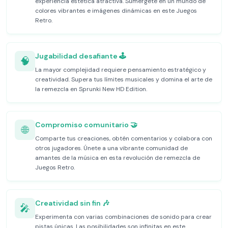
experiencia estética atractiva. Sumérgete en un mundo de
colores vibrantes e imágenes dinámicas en este Juegos
Retro.
Jugabilidad desafiante 🕹️
🧠
La mayor complejidad requiere pensamiento estratégico y
creatividad. Supera tus límites musicales y domina el arte de
la remezcla en Sprunki New HD Edition.
Compromiso comunitario 🤝
🌐
Comparte tus creaciones, obtén comentarios y colabora con
otros jugadores. Únete a una vibrante comunidad de
amantes de la música en esta revolución de remezcla de
Juegos Retro.
Creatividad sin fin 🎶
🎤
Experimenta con varias combinaciones de sonido para crear
pistas únicas. Las posibilidades son infinitas en este