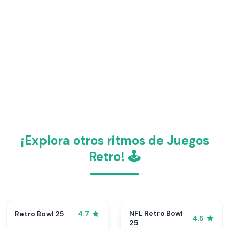
¡Explora otros ritmos de Juegos
Retro! 🕹️
NFL Retro Bowl
Retro Bowl 25
4.7
4.5
25