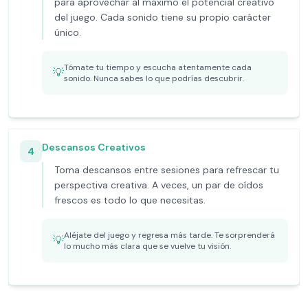
para aprovechar al máximo el potencial creativo
del juego. Cada sonido tiene su propio carácter
único.
Tómate tu tiempo y escucha atentamente cada
💡
sonido. Nunca sabes lo que podrías descubrir.
Descansos Creativos
4
Toma descansos entre sesiones para refrescar tu
perspectiva creativa. A veces, un par de oídos
frescos es todo lo que necesitas.
Aléjate del juego y regresa más tarde. Te sorprenderá
💡
lo mucho más clara que se vuelve tu visión.