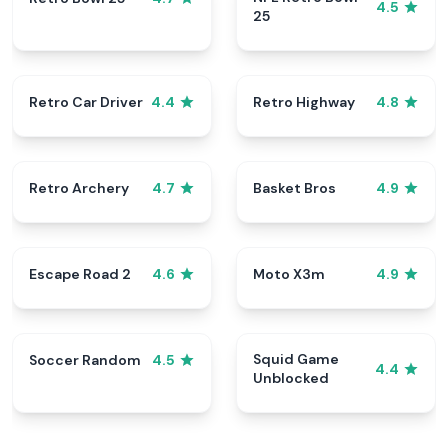
4.5
25
Retro Car Driver
Retro Highway
4.4
4.8
Retro Archery
Basket Bros
4.7
4.9
Escape Road 2
Moto X3m
4.6
4.9
Squid Game
Soccer Random
4.5
4.4
Unblocked