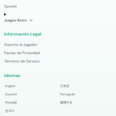
Sprunki
Juegos Retro
Información Legal
Soporte al Jugador
Pautas de Privacidad
Términos de Servicio
Idiomas
English
日本語
Español
Português
Русский
繁體中文
한국어