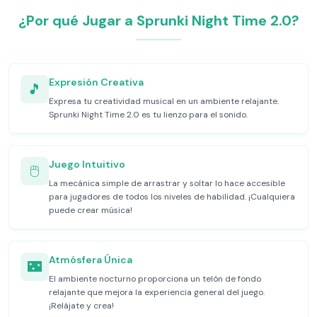
¿Por qué Jugar a Sprunki Night Time 2.0?
Expresión Creativa
🎵
Expresa tu creatividad musical en un ambiente relajante.
Sprunki Night Time 2.0 es tu lienzo para el sonido.
Juego Intuitivo
🖱️
La mecánica simple de arrastrar y soltar lo hace accesible
para jugadores de todos los niveles de habilidad. ¡Cualquiera
puede crear música!
Atmósfera Única
🌃
El ambiente nocturno proporciona un telón de fondo
relajante que mejora la experiencia general del juego.
¡Relájate y crea!