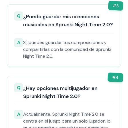
#
3
Q
¿Puedo guardar mis creaciones
musicales en Sprunki Night Time 2.0?
A
Sí, puedes guardar tus composiciones y
compartirlas con la comunidad de Sprunki
Night Time 2.0.
#
4
Q
¿Hay opciones multijugador en
Sprunki Night Time 2.0?
A
Actualmente, Sprunki Night Time 2.0 se
centra en el juego para un solo jugador, lo
que te permite sumergirte por completo