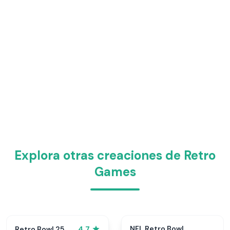
Explora otras creaciones de Retro
Games
NFL Retro Bowl
Retro Bowl 25
4.7