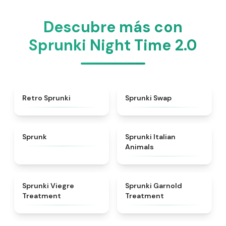
Descubre más con
Sprunki Night Time 2.0
★
4.3
★
4.6
Retro Sprunki
Sprunki Swap
★
4.5
★
4.7
Sprunk
Sprunki Italian
Animals
★
4.4
★
4.7
Sprunki Viegre
Sprunki Garnold
Treatment
Treatment