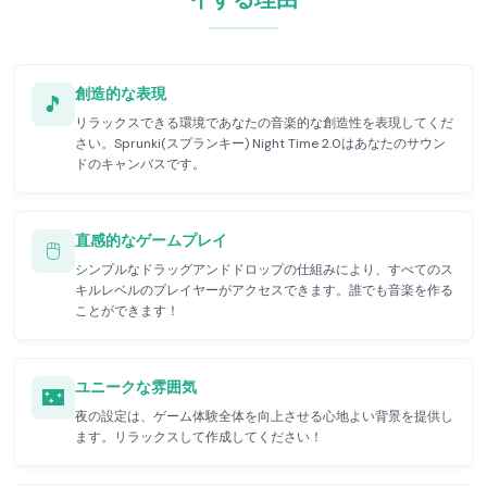
創造的な表現
🎵
リラックスできる環境であなたの音楽的な創造性を表現してくだ
さい。Sprunki(スプランキー) Night Time 2.0はあなたのサウン
ドのキャンバスです。
直感的なゲームプレイ
🖱️
シンプルなドラッグアンドドロップの仕組みにより、すべてのス
キルレベルのプレイヤーがアクセスできます。誰でも音楽を作る
ことができます！
ユニークな雰囲気
🌃
夜の設定は、ゲーム体験全体を向上させる心地よい背景を提供し
ます。リラックスして作成してください！