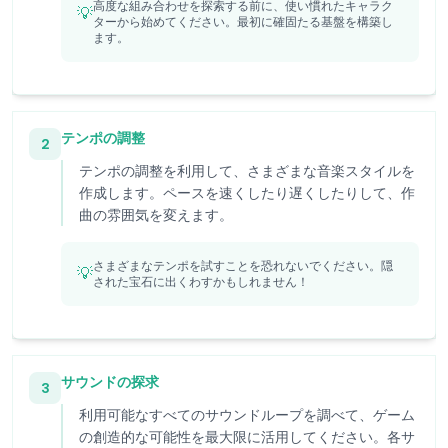
高度な組み合わせを探索する前に、使い慣れたキャラク
💡
ターから始めてください。最初に確固たる基盤を構築し
ます。
テンポの調整
2
テンポの調整を利用して、さまざまな音楽スタイルを
作成します。ペースを速くしたり遅くしたりして、作
曲の雰囲気を変えます。
さまざまなテンポを試すことを恐れないでください。隠
💡
された宝石に出くわすかもしれません！
サウンドの探求
3
利用可能なすべてのサウンドループを調べて、ゲーム
の創造的な可能性を最大限に活用してください。各サ