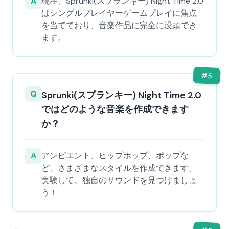
A
現在、Sprunki(スプランキー) Night Time 2.0
はシングルプレイヤーゲームプレイに焦点
を当てており、音楽作品に完全に没頭でき
ます。
#
5
Q
Sprunki(スプランキー) Night Time 2.0
ではどのような音楽を作成できます
か？
A
アンビエント、ヒップホップ、ポップな
ど、さまざまなスタイルを作成できます。
実験して、独自のサウンドを見つけましょ
う！