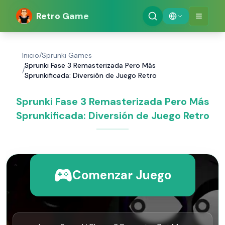
Retro Game
Inicio
/
Sprunki Games
Sprunki Fase 3 Remasterizada Pero Más
/
Sprunkificada: Diversión de Juego Retro
Sprunki Fase 3 Remasterizada Pero Más
Sprunkificada: Diversión de Juego Retro
Comenzar Juego