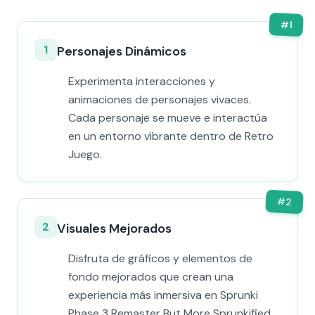
#
1
1
Personajes Dinámicos
Experimenta interacciones y
animaciones de personajes vivaces.
Cada personaje se mueve e interactúa
en un entorno vibrante dentro de Retro
Juego.
#
2
2
Visuales Mejorados
Disfruta de gráficos y elementos de
fondo mejorados que crean una
experiencia más inmersiva en Sprunki
Phase 3 Remaster But More Sprunkified