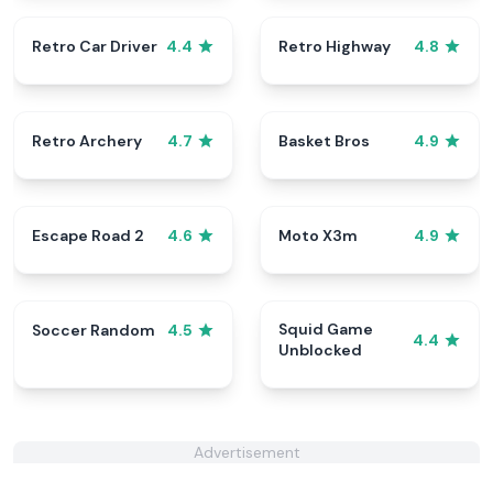
Retro Car Driver
Retro Highway
4.4
4.8
Retro Archery
Basket Bros
4.7
4.9
Escape Road 2
Moto X3m
4.6
4.9
Squid Game
Soccer Random
4.5
4.4
Unblocked
Advertisement