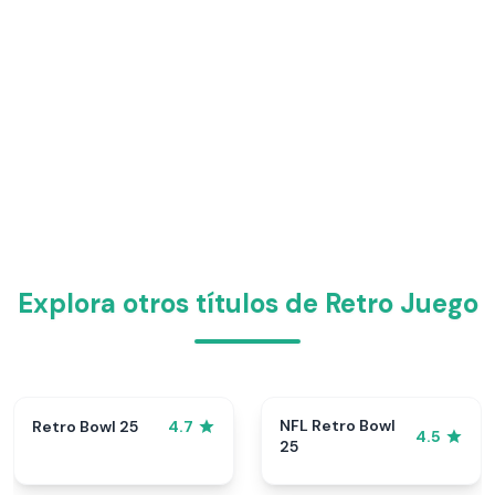
Explora otros títulos de Retro Juego
NFL Retro Bowl
Retro Bowl 25
4.7
4.5
25