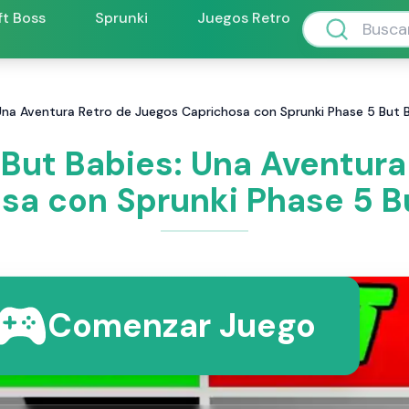
ft Boss
Sprunki
Juegos Retro
 Una Aventura Retro de Juegos Caprichosa con Sprunki Phase 5 But 
 But Babies: Una Aventura
sa con Sprunki Phase 5 B
Comenzar Juego