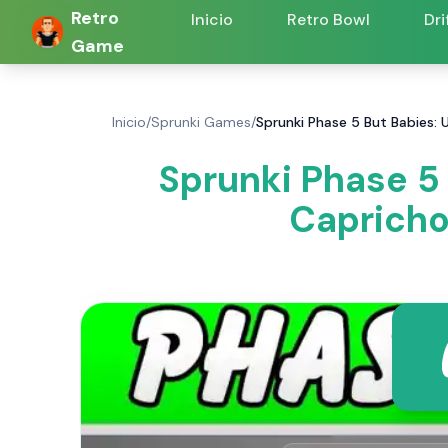
Retro
Inicio
Retro Bowl
Dri
Game
Inicio
/
Sprunki Games
/
Sprunki Phase 5 But Babies:
Sprunki Phase 5
Capricho