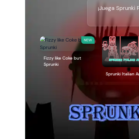
¡Juega Sprunki 
NEW
Fizzy like Coke but
Sprunki
Sprunki Italian 