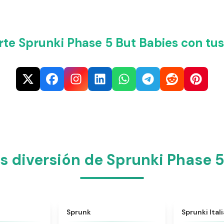
te Sprunki Phase 5 But Babies con tus
s diversión de Sprunki Phase 5
★
4.6
★
4.5
Sprunk
Sprunki Ital