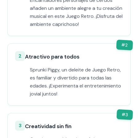
Encantadores personajes de cerdos
añaden un ambiente alegre a tu creación
musical en este Juego Retro. ¡Disfruta del
ambiente caprichoso!
#
2
2
Atractivo para todos
Sprunki Piggy, un deleite de Juego Retro,
es familiar y divertido para todas las
edades. ¡Experimenta el entretenimiento
jovial juntos!
#
3
3
Creatividad sin fin