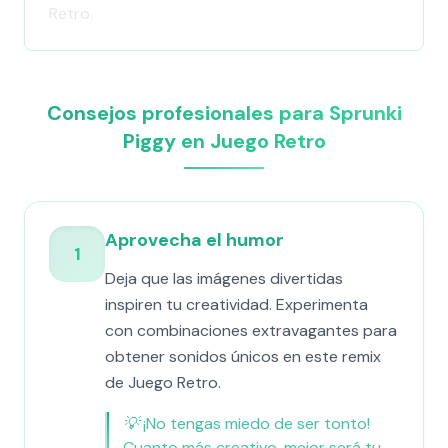
Retro.
Consejos profesionales para Sprunki
Piggy en Juego Retro
Aprovecha el humor
1
Deja que las imágenes divertidas
inspiren tu creatividad. Experimenta
con combinaciones extravagantes para
obtener sonidos únicos en este remix
de Juego Retro.
💡
¡No tengas miedo de ser tonto!
Cuanto más creativo, mejor será tu