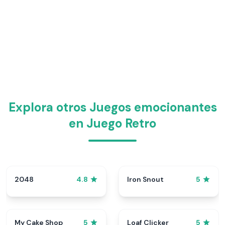
Explora otros Juegos emocionantes
en Juego Retro
2048
Iron Snout
4.8
5
My Cake Shop
Loaf Clicker
5
5