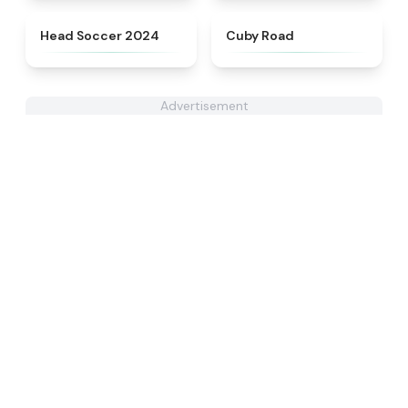
★
4.6
★
4.9
Head Soccer 2024
Cuby Road
Advertisement