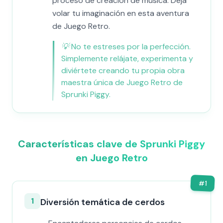
proceso de creación de música. Deja
volar tu imaginación en esta aventura
de Juego Retro.
💡
No te estreses por la perfección.
Simplemente relájate, experimenta y
diviértete creando tu propia obra
maestra única de Juego Retro de
Sprunki Piggy.
Características clave de Sprunki Piggy
en Juego Retro
#
1
1
Diversión temática de cerdos