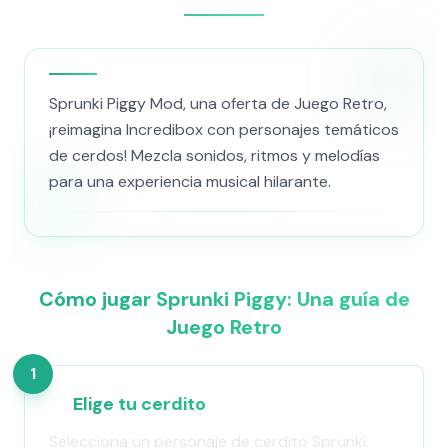
Sprunki Piggy Mod, una oferta de Juego Retro,
¡reimagina Incredibox con personajes temáticos
de cerdos! Mezcla sonidos, ritmos y melodías
para una experiencia musical hilarante.
Cómo jugar Sprunki Piggy: Una guía de
Juego Retro
1
Elige tu cerdito
Selecciona un personaje de cerdito Sprunki.