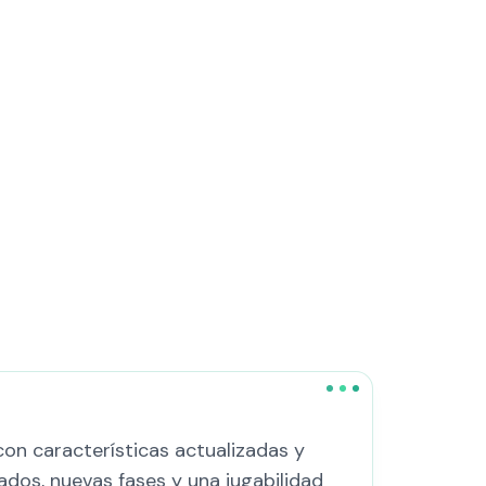
con características actualizadas y
dos, nuevas fases y una jugabilidad