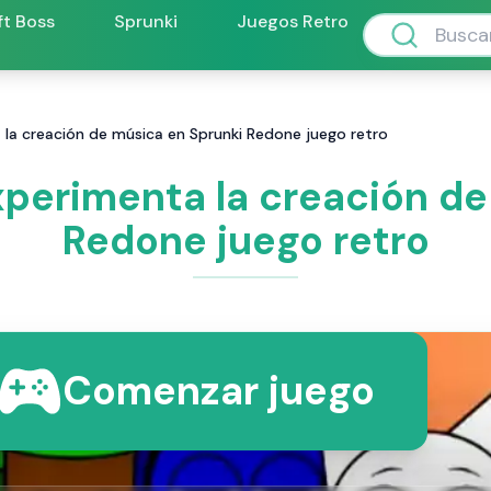
ft Boss
Sprunki
Juegos Retro
 la creación de música en Sprunki Redone juego retro
xperimenta la creación de
Redone juego retro
Comenzar juego