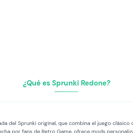
¿Qué es Sprunki Redone?
a del Sprunki original, que combina el juego clásico 
echa por fans de Retro Game, ofrece mods personaliza