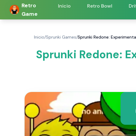
Retro
Inicio
Retro Bowl
Dri
Game
Inicio
/
Sprunki Games
/
Sprunki Redone: Experimenta
Sprunki Redone: E