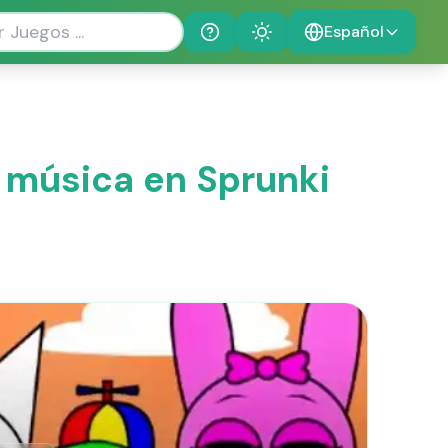
Español
Help
Theme
 música en Sprunki