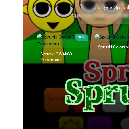
Juega a Sprunk
NEW
Sprunki Colorsh
Sprunki OWAKCX
Treatment