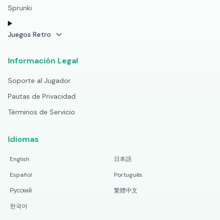
Sprunki
Juegos Retro
Información Legal
Soporte al Jugador
Pautas de Privacidad
Términos de Servicio
Idiomas
English
日本語
Español
Português
Русский
繁體中文
한국어