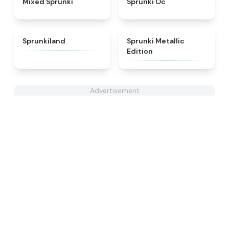
Mixed Sprunki
Sprunki Oc
★
4.5
★
4.7
Sprunkiland
Sprunki Metallic
Edition
Advertisement