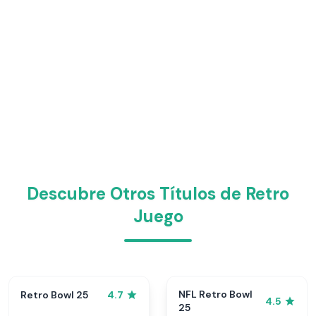
Descubre Otros Títulos de Retro
Juego
NFL Retro Bowl
Retro Bowl 25
4.7
4.5
25