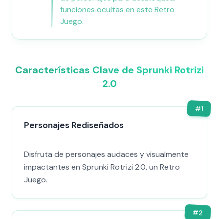
funciones ocultas en este Retro
Juego.
Características Clave de Sprunki Rotrizi
2.0
#
1
Personajes Rediseñados
Disfruta de personajes audaces y visualmente
impactantes en Sprunki Rotrizi 2.0, un Retro
Juego.
#
2