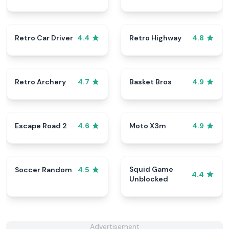
Retro Car Driver
Retro Highway
4.4
4.8
Retro Archery
Basket Bros
4.7
4.9
Escape Road 2
Moto X3m
4.6
4.9
Squid Game
Soccer Random
4.5
4.4
Unblocked
Advertisement