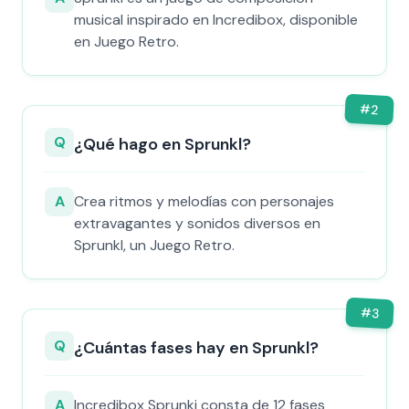
musical inspirado en Incredibox, disponible
en Juego Retro.
#
2
Q
¿Qué hago en Sprunkl?
A
Crea ritmos y melodías con personajes
extravagantes y sonidos diversos en
Sprunkl, un Juego Retro.
#
3
Q
¿Cuántas fases hay en Sprunkl?
A
Incredibox Sprunki consta de 12 fases