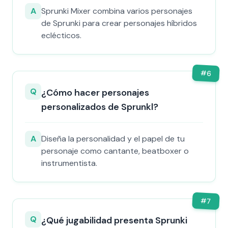
A
Sprunki Mixer combina varios personajes
de Sprunki para crear personajes híbridos
eclécticos.
#
6
Q
¿Cómo hacer personajes
personalizados de Sprunkl?
A
Diseña la personalidad y el papel de tu
personaje como cantante, beatboxer o
instrumentista.
#
7
Q
¿Qué jugabilidad presenta Sprunki