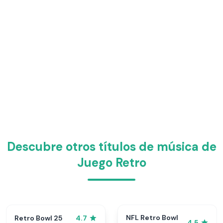
Descubre otros títulos de música de
Juego Retro
NFL Retro Bowl
Retro Bowl 25
4.7
4.5