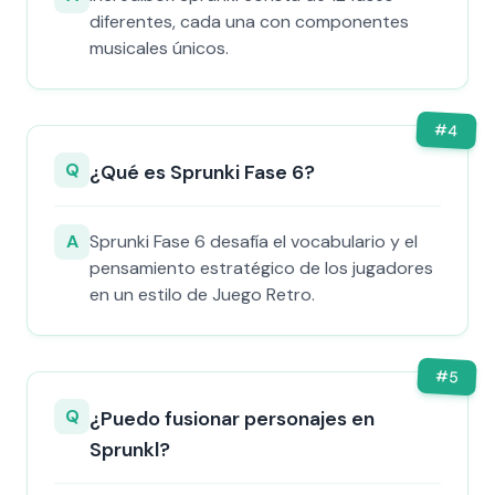
diferentes, cada una con componentes
musicales únicos.
#
4
Q
¿Qué es Sprunki Fase 6?
A
Sprunki Fase 6 desafía el vocabulario y el
pensamiento estratégico de los jugadores
en un estilo de Juego Retro.
#
5
Q
¿Puedo fusionar personajes en
Sprunkl?