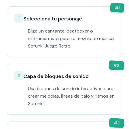
#
1
1
Selecciona tu personaje
Elige un cantante, beatboxer o
instrumentista para tu mezcla de música
Sprunkl Juego Retro.
#
2
2
Capa de bloques de sonido
Usa bloques de sonido interactivos para
crear melodías, líneas de bajo y ritmos en
Sprunkl.
#
3