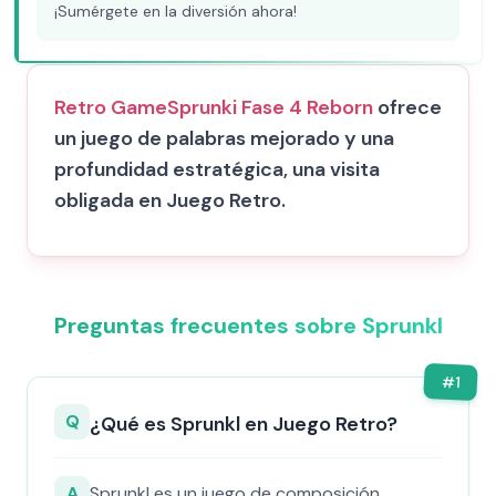
¡Sumérgete en la diversión ahora!
Retro Game
Sprunki Fase 4 Reborn
ofrece
un juego de palabras mejorado y una
profundidad estratégica, una visita
obligada en Juego Retro.
Preguntas frecuentes sobre Sprunkl
#
1
Q
¿Qué es Sprunkl en Juego Retro?
A
Sprunkl es un juego de composición