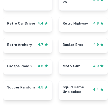
25
Retro Car Driver
Retro Highway
4.4
4.8
Retro Archery
Basket Bros
4.7
4.9
Escape Road 2
Moto X3m
4.6
4.9
Squid Game
Soccer Random
4.5
4.4
Unblocked