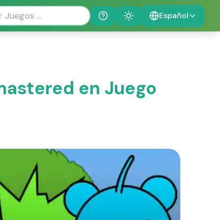
Español
Help
Theme
mastered en Juego