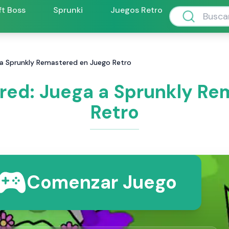
ft Boss
Sprunki
Juegos Retro
 a Sprunkly Remastered en Juego Retro
red: Juega a Sprunkly Re
Retro
Comenzar Juego