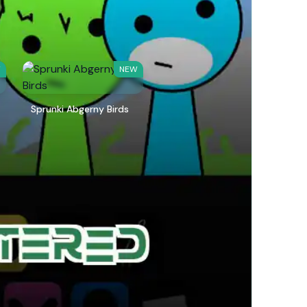
W
NEW
Sprunki Abgerny Birds