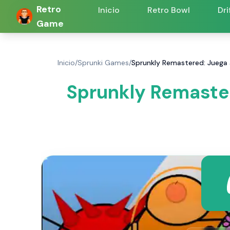
Retro
Inicio
Retro Bowl
Dri
Game
Inicio
/
Sprunki Games
/
Sprunkly Remastered: Juega
Sprunkly Remaste