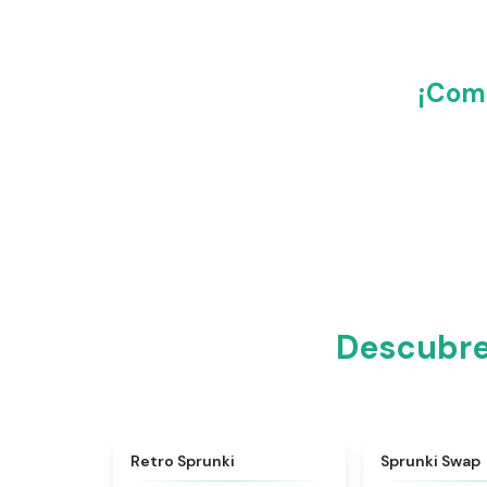
¡Comp
Descubre
★
4.3
Retro Sprunki
Sprunki Swap