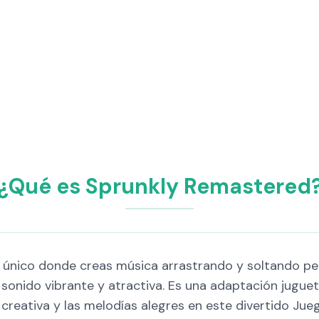
¿Qué es Sprunkly Remastered
único donde creas música arrastrando y soltando per
 sonido vibrante y atractiva. Es una adaptación juguet
d creativa y las melodías alegres en este divertido J