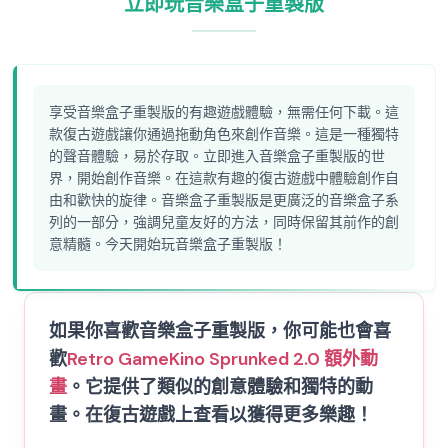
立即玩音樂盒子重製版
享受音樂盒子重製版的有趣遊戲體驗，無需任何下載。這
款復古遊戲讓你通過拖動角色來創作音樂。這是一種獨特
的聲音體驗，易於存取。立即進入音樂盒子重製版的世
界，開始創作音樂。在這款有趣的復古遊戲中體驗創作自
由和歡快的旋律。音樂盒子重製版是更廣泛的音樂盒子系
列的一部分，強調兒童友好的方法，同時保留其前作的創
意精髓。今天開始玩音樂盒子重製版！
如果你喜歡音樂盒子重製版，你可能也會喜
歡
Retro Game
Kino Sprunked 2.0 額外動
畫
。它提供了類似的創意體驗和獨特的動
畫。在復古遊戲上查看以獲得更多樂趣！