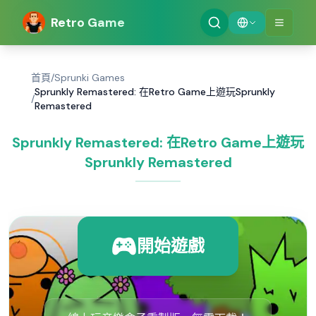
Retro Game
首頁
/
Sprunki Games
Sprunkly Remastered: 在Retro Game上遊玩Sprunkly
/
Remastered
Sprunkly Remastered: 在Retro Game上遊玩
Sprunkly Remastered
開始遊戲