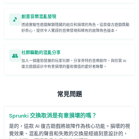
創意音樂混亂發現
🎵
透過實驗性遊戲解鎖隱藏的組合和損壞的角色。這款復古遊戲獎勵
好奇心，提供令人驚訝的音樂發現和稀有的故障角色版本。
社群驅動的混亂分享
👥
加入一個蓬勃發展的玩家社群，分享奇特的音樂創作。與欣賞 AI
復古遊戲設計中有意損壞的藝術價值的愛好者聯繫。
常見問題
Sprunki 交換取消是有意損壞的嗎？
是的，這款 AI 復古遊戲將故障作為核心功能。損壞的視
覺效果、混亂的聲音和失敗的交換是經過刻意設計的，