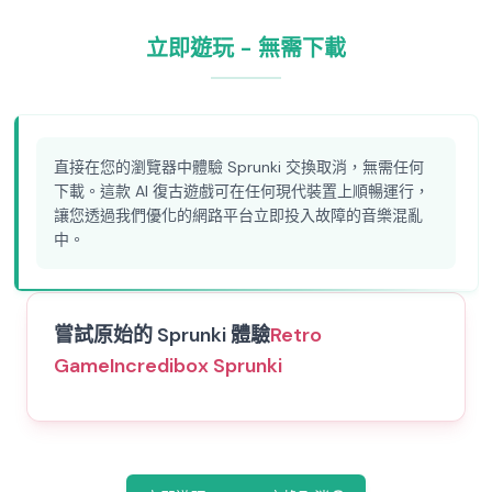
立即遊玩 - 無需下載
直接在您的瀏覽器中體驗 Sprunki 交換取消，無需任何
下載。這款 AI 復古遊戲可在任何現代裝置上順暢運行，
讓您透過我們優化的網路平台立即投入故障的音樂混亂
中。
嘗試原始的 Sprunki 體驗
Retro
Game
Incredibox Sprunki