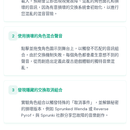
載入。預期會立即出現視覺故障、混亂的角色面孔和損
壞的音訊，因為有意損壞的交換系統會初始化，以進行
您混亂的混音冒險。
2
使用損壞的角色混合聲音
點擊並拖曳角色圖示到舞台上，以觸發不匹配的音訊組
合。由於交換機制失敗，每個角色都會產生意想不到的
聲音，從而創造出定義此復古遊戲體驗的獨特音樂混
亂。
3
發現隱藏的交換取消組合
實驗角色組合以觸發特殊的「取消事件」，並解鎖秘密
的損壞版本，例如 Sprunked Wenda 或 Reverse
Pyrof。與 Sprunki 社群分享您故障的音樂創作。