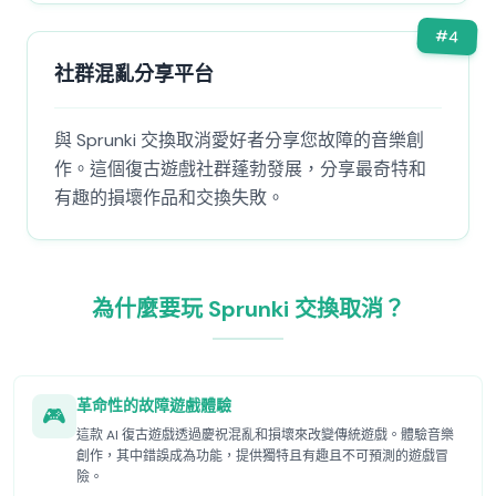
#
4
社群混亂分享平台
與 Sprunki 交換取消愛好者分享您故障的音樂創
作。這個復古遊戲社群蓬勃發展，分享最奇特和
有趣的損壞作品和交換失敗。
為什麼要玩 Sprunki 交換取消？
革命性的故障遊戲體驗
🎮
這款 AI 復古遊戲透過慶祝混亂和損壞來改變傳統遊戲。體驗音樂
創作，其中錯誤成為功能，提供獨特且有趣且不可預測的遊戲冒
險。