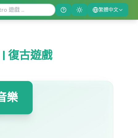
繁體中文
Help
Theme
遊戲 | 復古遊戲
作音樂