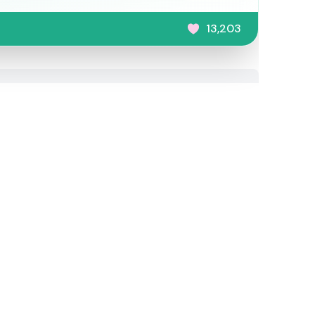
13,203