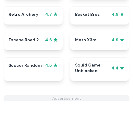
Retro Archery
Basket Bros
4.7
4.9
Escape Road 2
Moto X3m
4.6
4.9
Squid Game
Soccer Random
4.5
4.4
Unblocked
Advertisement