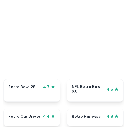
NFL Retro Bowl
Retro Bowl 25
4.7
4.5
25
Retro Car Driver
Retro Highway
4.4
4.8