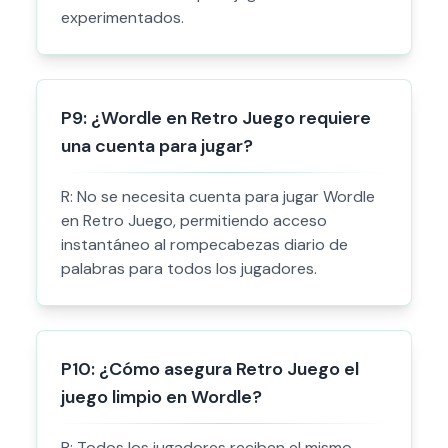
experimentados.
P
9
:
¿Wordle en Retro Juego requiere
una cuenta para jugar?
R:
No se necesita cuenta para jugar Wordle
en Retro Juego, permitiendo acceso
instantáneo al rompecabezas diario de
palabras para todos los jugadores.
P
10
:
¿Cómo asegura Retro Juego el
juego limpio en Wordle?
R:
Todos los jugadores reciben el mismo