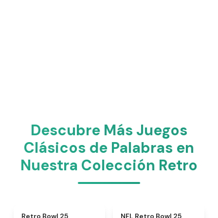
Descubre Más Juegos
Clásicos de Palabras en
Nuestra Colección Retro
★
4.7
★
4.5
Retro Bowl 25
NFL Retro Bowl 25