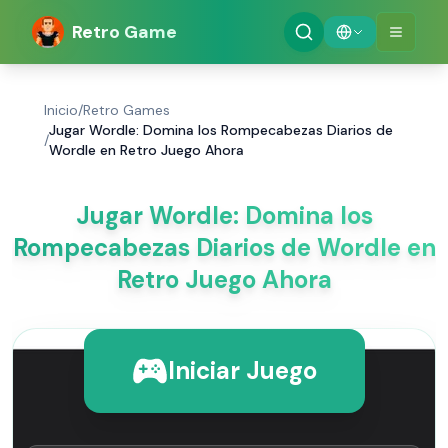
Retro Game
Inicio
/
Retro Games
Jugar Wordle: Domina los Rompecabezas Diarios de
/
Wordle en Retro Juego Ahora
Jugar Wordle: Domina los
Rompecabezas Diarios de Wordle en
Retro Juego Ahora
Iniciar Juego