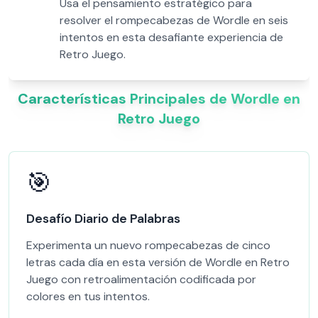
Usa el pensamiento estratégico para
resolver el rompecabezas de Wordle en seis
intentos en esta desafiante experiencia de
Retro Juego.
Características Principales de Wordle en
Retro Juego
🎯
Desafío Diario de Palabras
Experimenta un nuevo rompecabezas de cinco
letras cada día en esta versión de Wordle en Retro
Juego con retroalimentación codificada por
colores en tus intentos.