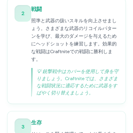
戦闘
2
照準と武器の扱いスキルを向上させまし
ょう。さまざまな武器のリコイルパター
ンを学び、最大のダメージを与えるため
にヘッドショットを練習します。効果的
な戦闘はCraftniteでの戦闘に勝利しま
す。
💡
銃撃戦中はカバーを使用して身を守
りましょう。Craftniteでは、さまざま
な戦闘状況に適応するために武器をす
ばやく切り替えましょう。
生存
3