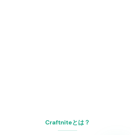
Craftniteとは？