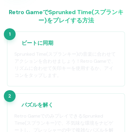
Retro GameでSprunked Time(スプランキ
ー)をプレイする方法
1
ビートに同期
Sprunked Time(スプランキー)の音楽に合わせて
アクションを合わせましょう！Retro Gameで、
リズムに合わせて矢印キーを使用するか、アイ
コンをタップします。
2
パズルを解く
Retro GameでのみプレイできるSprunked
Time(スプランキー)で、不気味な環境をナビゲ
ートし、プレッシャーの中で複雑なパズルを解